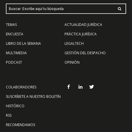
Buscar: Escribe aquí tu búsqueda
TEMAS
ACTUALIDAD JURÍDICA
ENCUESTA
PRÁCTICA JURÍDICA
LIBRO DE LA SEMANA
LEGALTECH
MULTIMEDIA
GESTIÓN DEL DESPACHO
PODCAST
OPINIÓN
COLABORADORES
SUSCRÍBETE A NUESTRO BOLETÍN
HISTÓRICO
RSS
RECOMENDAMOS