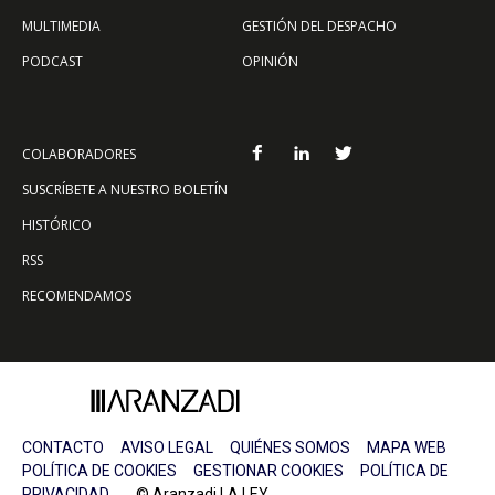
MULTIMEDIA
GESTIÓN DEL DESPACHO
PODCAST
OPINIÓN
COLABORADORES
SUSCRÍBETE A NUESTRO BOLETÍN
HISTÓRICO
RSS
RECOMENDAMOS
CONTACTO
AVISO LEGAL
QUIÉNES SOMOS
MAPA WEB
POLÍTICA DE COOKIES
GESTIONAR COOKIES
POLÍTICA DE
PRIVACIDAD
© Aranzadi LA LEY