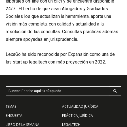
laborales on-line con un clic! y se encuentra disponible
24/7. El hecho de que sean Abogados y Graduados
Sociales los que actualizan la herramienta, aporta una
visión más completa, con calidad y actualidad a la
resolución de las consultas. Consultas prácticas además
siempre apoyadas en jurisprudencia.
LexaGo ha sido reconocida por Expansión como una de
las start up legaltech con más proyección en 2022.
Buscar: Escribe aquí tu búsqueda
TEMAS
ACTUALIDAD JURÍDICA
ENCUESTA
PRÁCTICA JURÍDICA
LIBRO DE LA SEMANA
LEGALTECH