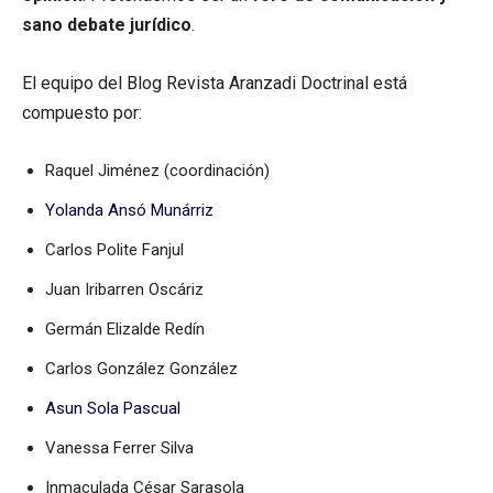
sano debate jurídico
.
El equipo del Blog Revista Aranzadi Doctrinal está
compuesto por:
Raquel Jiménez (coordinación)
Yolanda Ansó Munárriz
Carlos Polite Fanjul
Juan Iribarren Oscáriz
Germán Elizalde Redín
Carlos González González
Asun Sola Pascual
Vanessa Ferrer Silva
Inmaculada César Sarasola