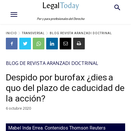
Legal
Today
Por y para profesionales del Derecho
INICIO
TRANSVERSAL
BLOG REVISTA ARANZADI DOCTRINAL
BLOG DE REVISTA ARANZADI DOCTRINAL
Despido por burofax ¿dies a
quo del plazo de caducidad de
la acción?
6 octubre 2020
Mabel Inda Errea. Contenidos Thomson Reuters