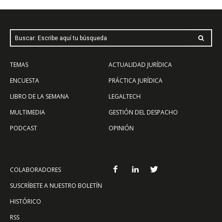
Buscar: Escribe aquí tu búsqueda
TEMAS
ACTUALIDAD JURÍDICA
ENCUESTA
PRÁCTICA JURÍDICA
LIBRO DE LA SEMANA
LEGALTECH
MULTIMEDIA
GESTIÓN DEL DESPACHO
PODCAST
OPINIÓN
COLABORADORES
SUSCRÍBETE A NUESTRO BOLETÍN
HISTÓRICO
RSS