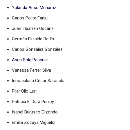
Yolanda Ansó Munárriz
Carlos Polite Fanjul
Juan Iribarren Oscáriz
Germán Elizalde Redín
Carlos González González
Asun Sola Pascual
Vanessa Ferrer Silva
Inmaculada César Sarasola
Pilar Ollo Luri
Patricia E. Durá Purroy
Isabel Burusco Elizondo
Emilia Zozaya Miguéliz