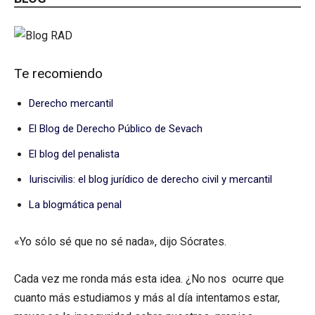
Te recomiendo
Derecho mercantil
El Blog de Derecho Público de Sevach
El blog del penalista
Iuriscivilis: el blog jurídico de derecho civil y mercantil
La blogmática penal
«Yo sólo sé que no sé nada», dijo Sócrates.
Cada vez me ronda más esta idea. ¿No nos ocurre que
cuanto más estudiamos y más al día intentamos estar,