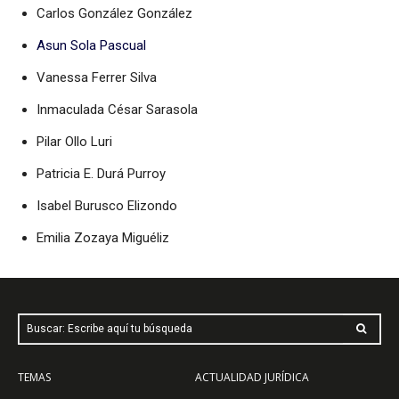
Carlos González González
Asun Sola Pascual
Vanessa Ferrer Silva
Inmaculada César Sarasola
Pilar Ollo Luri
Patricia E. Durá Purroy
Isabel Burusco Elizondo
Emilia Zozaya Miguéliz
Buscar: Escribe aquí tu búsqueda
TEMAS
ACTUALIDAD JURÍDICA