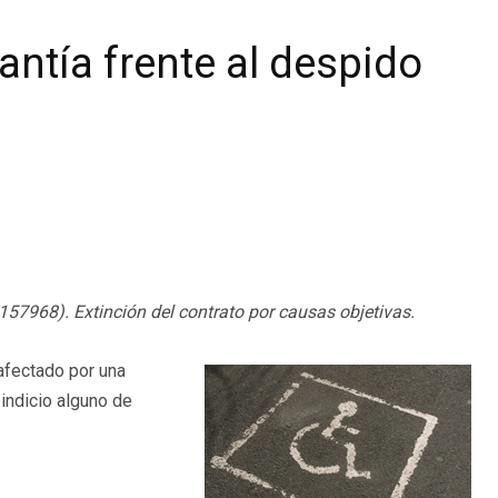
ntía frente al despido
57968). Extinción del contrato por causas objetivas.
afectado por una
indicio alguno de