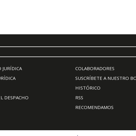
 JURÍDICA
COLABORADORES
URÍDICA
SUSCRÍBETE A NUESTRO B
HISTÓRICO
EL DESPACHO
RSS
RECOMENDAMOS