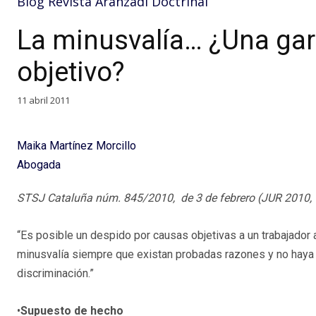
Blog Revista Aranzadi Doctrinal
La minusvalía… ¿Una gara
objetivo?
11 abril 2011
Maika Martínez Morcillo
Abogada
STSJ Cataluña núm. 845/2010, de 3 de febrero (JUR 2010, 1
“Es posible un despido por causas objetivas a un trabajador 
minusvalía siempre que existan probadas razones y no haya 
discriminación.”
•
Supuesto de hecho