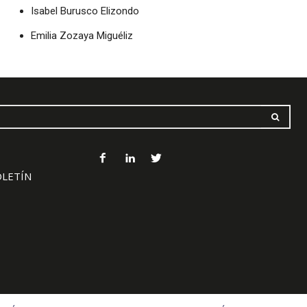
Isabel Burusco Elizondo
Emilia Zozaya Miguéliz
OLETÍN