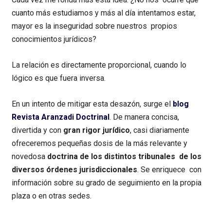
cuanto más estudiamos y más al día intentamos estar,
mayor es la inseguridad sobre nuestros propios
conocimientos jurídicos?
La relación es directamente proporcional, cuando lo
lógico es que fuera inversa.
En un intento de mitigar esta desazón, surge el
blog
Revista Aranzadi Doctrinal
. De manera concisa,
divertida y con
gran rigor jurídico
, casi diariamente
ofreceremos pequeñas dosis de la más relevante y
novedosa
doctrina de los distintos tribunales de los
diversos órdenes jurisdiccionales
. Se enriquece con
información sobre su grado de seguimiento en la propia
plaza o en otras sedes.