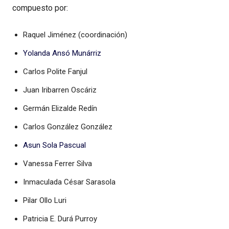
compuesto por:
Raquel Jiménez (coordinación)
Yolanda Ansó Munárriz
Carlos Polite Fanjul
Juan Iribarren Oscáriz
Germán Elizalde Redín
Carlos González González
Asun Sola Pascual
Vanessa Ferrer Silva
Inmaculada César Sarasola
Pilar Ollo Luri
Patricia E. Durá Purroy