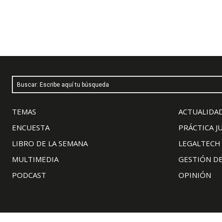
Buscar: Escribe aquí tu búsqueda
TEMAS
ACTUALIDAD
ENCUESTA
PRÁCTICA J
LIBRO DE LA SEMANA
LEGALTECH
MULTIMEDIA
GESTIÓN D
PODCAST
OPINIÓN