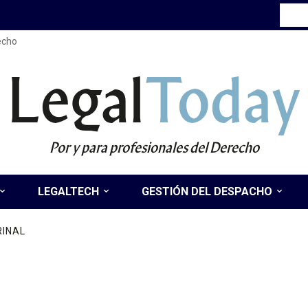
recho
Legal
Today
Por y para profesionales del Derecho
LEGALTECH
GESTIÓN DEL DESPACHO
RINAL