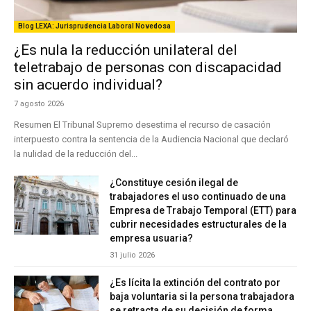
Blog LEXA: Jurisprudencia Laboral Novedosa
¿Es nula la reducción unilateral del
teletrabajo de personas con discapacidad
sin acuerdo individual?
7 agosto 2026
Resumen El Tribunal Supremo desestima el recurso de casación
interpuesto contra la sentencia de la Audiencia Nacional que declaró
la nulidad de la reducción del...
¿Constituye cesión ilegal de
trabajadores el uso continuado de una
Empresa de Trabajo Temporal (ETT) para
cubrir necesidades estructurales de la
empresa usuaria?
31 julio 2026
¿Es lícita la extinción del contrato por
baja voluntaria si la persona trabajadora
se retracta de su decisión de forma