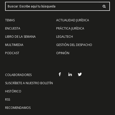
Buscar: Escribe aquí tu búsqueda
TEMAS
ACTUALIDAD JURÍDICA
ENCUESTA
PRÁCTICA JURÍDICA
LIBRO DE LA SEMANA
LEGALTECH
MULTIMEDIA
GESTIÓN DEL DESPACHO
PODCAST
OPINIÓN
COLABORADORES
SUSCRÍBETE A NUESTRO BOLETÍN
HISTÓRICO
RSS
RECOMENDAMOS