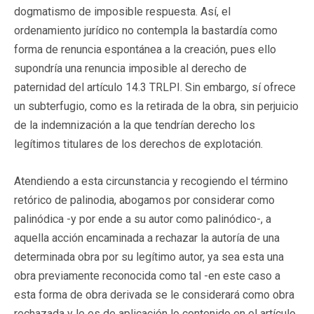
dogmatismo de imposible respuesta. Así, el
ordenamiento jurídico no contempla la bastardía como
forma de renuncia espontánea a la creación, pues ello
supondría una renuncia imposible al derecho de
paternidad del artículo 14.3 TRLPI. Sin embargo, sí ofrece
un subterfugio, como es la retirada de la obra, sin perjuicio
de la indemnización a la que tendrían derecho los
legítimos titulares de los derechos de explotación.
Atendiendo a esta circunstancia y recogiendo el término
retórico de palinodia, abogamos por considerar como
palinódica -y por ende a su autor como palinódico-, a
aquella acción encaminada a rechazar la autoría de una
determinada obra por su legítimo autor, ya sea esta una
obra previamente reconocida como tal -en este caso a
esta forma de obra derivada se le considerará como obra
rechazada y le es de aplicación lo contenido en el artículo