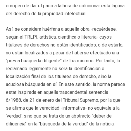
europeo de dar el paso a la hora de solucionar esta laguna
del derecho de la propiedad intelectual.
Así, se considera huérfana a aquella obra -recuérdese,
según el TRLPI, artística, científica o literaria- cuyos
titulares de derechos no están identificados, o de estarlo,
no están localizados a pesar de haberse efectuado una
"previa búsqueda diligente" de los mismos. Por tanto, lo
reclamado legalmente no será la identificación o
localización final de los titulares de derecho, sino la
acuciosa búsqueda en sí. En este sentido, la norma parece
estar inspirada en aquella trascendental sentencia
6/1988, de 21 de enero del Tribunal Supremo, por la que
se afirma que la veracidad -informativa- no equivale a la
‘verdad', sino que se trata de un abstracto "deber de
diligencia" en la "búsqueda de la verdad" de la noticia.