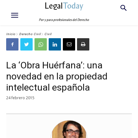
Legal
Today
Por y para profesionales del Derecho
Inicio
Derecho Civil
Civil
La ‘Obra Huérfana’: una
novedad en la propiedad
intelectual española
24 febrero 2015