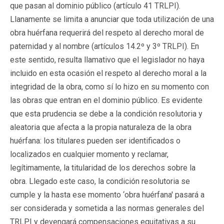
que pasan al dominio público (artículo 41 TRLPI).
Llanamente se limita a anunciar que toda utilización de una
obra huérfana requerirá del respeto al derecho moral de
paternidad y al nombre (artículos 14.2º y 3º TRLPI). En
este sentido, resulta llamativo que el legislador no haya
incluido en esta ocasión el respeto al derecho moral a la
integridad de la obra, como sí lo hizo en su momento con
las obras que entran en el dominio público. Es evidente
que esta prudencia se debe a la condición resolutoria y
aleatoria que afecta a la propia naturaleza de la obra
huérfana: los titulares pueden ser identificados o
localizados en cualquier momento y reclamar,
legítimamente, la titularidad de los derechos sobre la
obra. Llegado este caso, la condición resolutoria se
cumple y la hasta ese momento ‘obra huérfana' pasará a
ser considerada y sometida a las normas generales del
TRLPI y devengará compensaciones equitativas a su