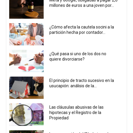
Meta y Google, obligadas a pagar 2,6
millones de euros a una joven por...
¿Cómo afecta la cautela socini a la
partición hecha por contador...
¿Qué pasa si uno de los dos no
quiere divorciarse?
El principio de tracto sucesivo en la
usucapión: análisis de la...
Las cláusulas abusivas de las
hipotecas y el Registro de la
Propiedad