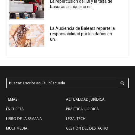
La repercusión del IBI y la tasa de
basuras al inquilino es...
La Audiencia de Balears reparte la
responsabilidad por los daños en
un...
Buscar: Escribe aquí tu búsqueda
TEMAS
ACTUALIDAD JURÍDICA
ENCUESTA
PRÁCTICA JURÍDICA
LIBRO DE LA SEMANA
LEGALTECH
MULTIMEDIA
GESTIÓN DEL DESPACHO