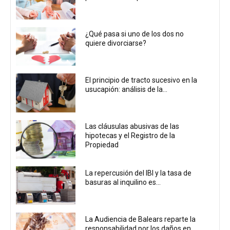
¿Qué pasa si uno de los dos no
quiere divorciarse?
El principio de tracto sucesivo en la
usucapión: análisis de la...
Las cláusulas abusivas de las
hipotecas y el Registro de la
Propiedad
La repercusión del IBI y la tasa de
basuras al inquilino es...
La Audiencia de Balears reparte la
responsabilidad por los daños en