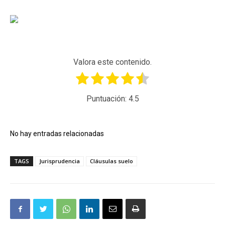
Valora este contenido.
Puntuación:
4.5
No hay entradas relacionadas
TAGS
Jurisprudencia
Cláusulas suelo