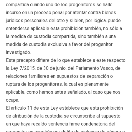
compartida cuando uno de los progenitores se halle
incurso en un proceso penal por atentar contra bienes
jurídicos personales del otro y si bien, por lógica, puede
entenderse aplicable esta prohibición también, no sólo a
la medida de custodia compartida, sino también a una
medida de custodia exclusiva a favor del progenitor
investigado.
Este precepto difiere de lo que establece a este respecto
la Ley 7/2015, de 30 de junio, del Parlamento Vasco, de
relaciones familiares en supuestos de separación o
ruptura de los progenitores, la cual es plenamente
aplicable, como hemos antes señalado, al caso que nos
ocupa.
El artículo 11 de esta Ley establece que esta prohibición
de atribución de la custodia se circunscribe al supuesto
en que haya recaído sentencia firme condenatoria del
progenitor en cuestión por delito de violencia de género o