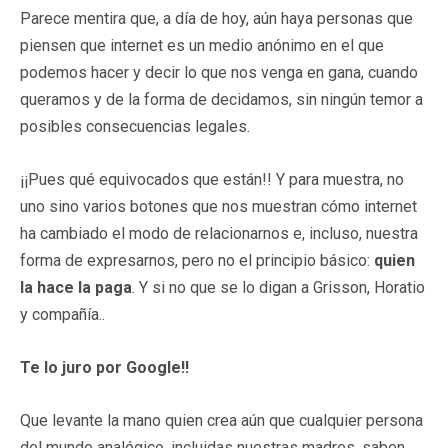
Parece mentira que, a día de hoy, aún haya personas que
piensen que internet es un medio anónimo en el que
podemos hacer y decir lo que nos venga en gana, cuando
queramos y de la forma de decidamos, sin ningún temor a
posibles consecuencias legales.
¡¡Pues qué equivocados que están!! Y para muestra, no
uno sino varios botones que nos muestran cómo internet
ha cambiado el modo de relacionarnos e, incluso, nuestra
forma de expresarnos, pero no el principio básico:
quien
la hace la paga
. Y si no que se lo digan a Grisson, Horatio
y compañía..
Te lo juro por Google!!
Que levante la mano quien crea aún que cualquier persona
del mundo analógico, incluidas nuestras madres, saben