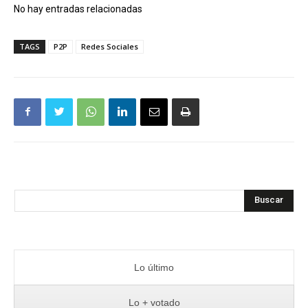
No hay entradas relacionadas
TAGS
P2P
Redes Sociales
Buscar
Lo último
Lo + votado