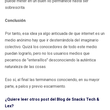
puede meter en un buen lío permanece hasta ser
sobrescrita.
Conclusión
.
Por tanto, esa idea ya algo anticuada de que internet es un
medio anónimo hay que ir desterrándola del imaginario
colectivo. Quizá los conocedores de todo este medio
puedan lograrlo, pero no los usuarios medios que
pecamos de "enteraíllos" desconociendo la auténtica
naturaleza de las cosas.
Eso sí, al final las terminamos conociendo, en su mayor
parte, a palos y previo escarmiento.
¿Quiere leer otros post del Blog de Snacks Tech &
Lex?