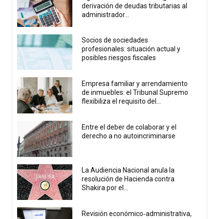
derivación de deudas tributarias al
administrador...
Socios de sociedades
profesionales: situación actual y
posibles riesgos fiscales
Empresa familiar y arrendamiento
de inmuebles: el Tribunal Supremo
flexibiliza el requisito del...
Entre el deber de colaborar y el
derecho a no autoincriminarse
La Audiencia Nacional anula la
resolución de Hacienda contra
Shakira por el...
Revisión económico‑administrativa,