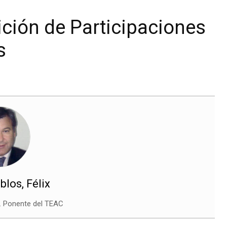
ción de Participaciones
s
blos, Félix
. Ponente del TEAC