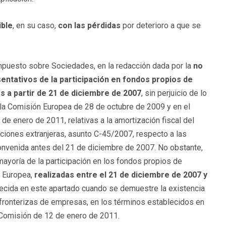
ible
, en su caso,
con las pérdidas
por deterioro a que se
 Impuesto sobre Sociedades, en la redacción dada por la
no
sentativos de la participación en fondos propios de
s a partir de 21 de diciembre de 2007
, sin perjuicio de lo
e la Comisión Europea de 28 de octubre de 2009 y en el
 de enero de 2011, relativas a la amortización fiscal del
aciones extranjeras, asunto C-45/2007, respecto a las
onvenida antes del 21 de diciembre de 2007. No obstante,
mayoría de la participación en los fondos propios de
n Europea,
realizadas entre el 21 de diciembre de 2007 y
lecida en este apartado cuando se demuestre la existencia
sfronterizas de empresas, en los términos establecidos en
la Comisión de 12 de enero de 2011.