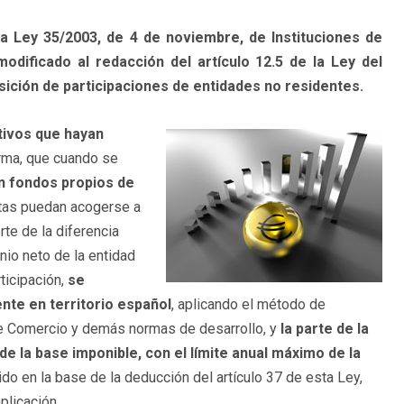
la Ley 35/2003, de 4 de noviembre, de Instituciones de
modificado al redacción del artículo 12.5 de la Ley del
ición de participaciones de entidades no residentes.
tivos que hayan
rma, que cuando se
en fondos propios de
ntas puedan acogerse a
rte de la diferencia
onio neto de la entidad
ticipación,
se
ente en territorio español
, aplicando el método de
 de Comercio y demás normas de desarrollo, y
la parte de la
e la base imponible, con el límite anual máximo de la
ido en la base de la deducción del artículo 37 de esta Ley,
plicación.