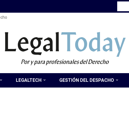
recho
Legal
Today
Por y para profesionales del Derecho
LEGALTECH
GESTIÓN DEL DESPACHO