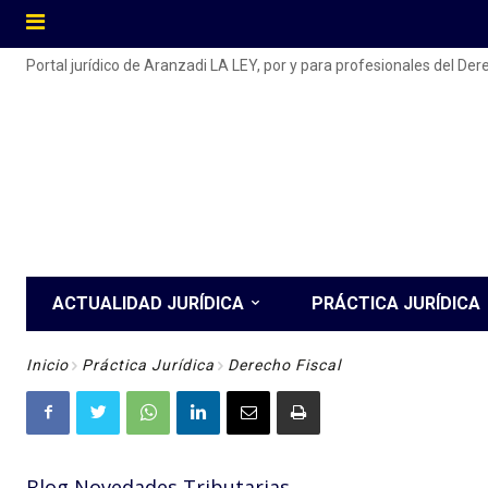
Portal jurídico de Aranzadi LA LEY, por y para profesionales del De
ACTUALIDAD JURÍDICA
PRÁCTICA JURÍDICA
Inicio
Práctica Jurídica
Derecho Fiscal
Blog Novedades Tributarias