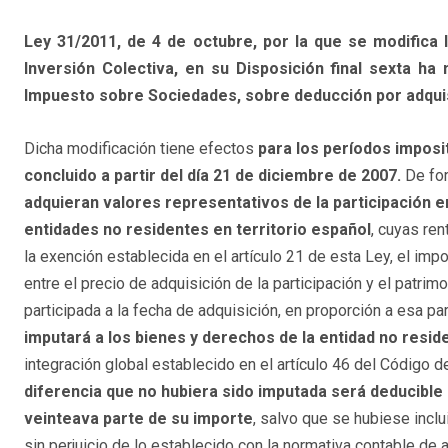
Ley 31/2011, de 4 de octubre, por la que se modifica 
Inversión Colectiva, en su Disposición final sexta ha 
Impuesto sobre Sociedades, sobre deducción por adquis
Dicha modificación tiene efectos
para los períodos imposi
concluido a partir del día 21 de diciembre de 2007.
De fo
adquieran valores representativos de la participación 
entidades no residentes en territorio español
, cuyas re
la exención establecida en el artículo 21 de esta Ley, el impo
entre el precio de adquisición de la participación y el patrim
participada a la fecha de adquisición, en proporción a esa par
imputará a los bienes y derechos de la entidad no resid
integración global establecido en el artículo 46 del Código
diferencia que no hubiera sido imputada será deducible d
veinteava parte de su importe
, salvo que se hubiese inclu
sin perjuicio de lo establecido con la normativa contable de a