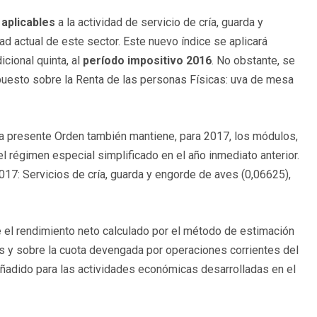
 aplicables
a la actividad de servicio de cría, guarda y
idad actual de este sector. Este nuevo índice se aplicará
cional quinta, al
período impositivo 2016
. No obstante, se
puesto sobre la Renta de las personas Físicas: uva de mesa
 la presente Orden también mantiene, para 2017, los módulos,
el régimen especial simplificado en el año inmediato anterior.
17: Servicios de cría, guarda y engorde de aves (0,06625),
e el rendimiento neto calculado por el método de estimación
s y sobre la cuota devengada por operaciones corrientes del
Añadido para las actividades económicas desarrolladas en el