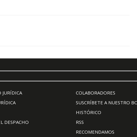
 JURÍDICA
COLABORADORES
URÍDICA
SUSCRÍBETE A NUESTRO B
HISTÓRICO
EL DESPACHO
RSS
RECOMENDAMOS