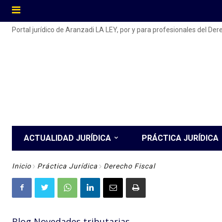
Portal jurídico de Aranzadi LA LEY, por y para profesionales del De
ACTUALIDAD JURÍDICA
PRÁCTICA JURÍDICA
Inicio
Práctica Jurídica
Derecho Fiscal
Blog Novedades tributarias