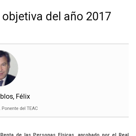
objetiva del año 2017
blos, Félix
. Ponente del TEAC
 Renta de las Personas Físicas, aprobado por el Real