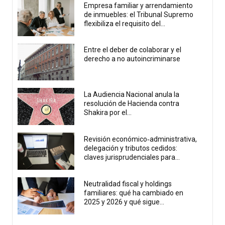
Empresa familiar y arrendamiento
de inmuebles: el Tribunal Supremo
flexibiliza el requisito del...
Entre el deber de colaborar y el
derecho a no autoincriminarse
La Audiencia Nacional anula la
resolución de Hacienda contra
Shakira por el...
Revisión económico‑administrativa,
delegación y tributos cedidos:
claves jurisprudenciales para...
Neutralidad fiscal y holdings
familiares: qué ha cambiado en
2025 y 2026 y qué sigue...