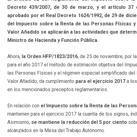
Decreto 439/2007, de 30 de marzo, y el artículo 37 
aprobado por el Real Decreto 1624/1992, de 29 de dici
del Impuesto sobre la Renta de las Personas Físicas y 
Valor Añadido se aplicarán a las actividades que determi
Ministro de Hacienda y Función Pública.
Ahora,
la Orden HFP/1823/2016
, de 25 de noviembre, por l
para el año 2017 el método de estimación objetiva del Impu
las Personas Físicas y el régimen especial simplificado del
Valor Añadido, da cumplimiento
para el ejercicio 2017
a lo
en los mencionados preceptos reglamentarios.
En relación con
el Impuesto sobre la Renta de las Person
mantienen para el ejercicio 2017 la cuantía de los signos, ín
Asimismo,
se mantiene la reducción del 5 por ciento
sobr
alcanzados en la Mesa del Trabajo Autónomo.