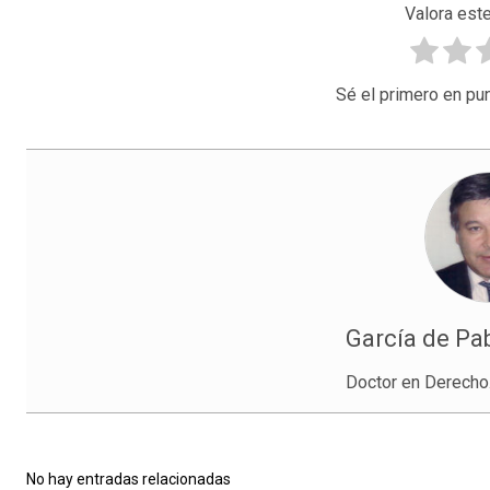
Valora este
Sé el primero en pun
García de Pab
Doctor en Derecho
No hay entradas relacionadas