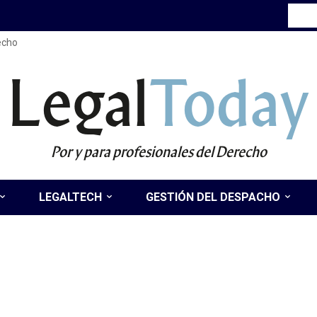
recho
Legal
Today
Por y para profesionales del Derecho
LEGALTECH
GESTIÓN DEL DESPACHO