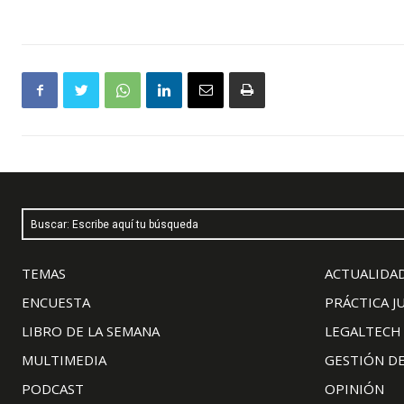
Buscar: Escribe aquí tu búsqueda
TEMAS
ACTUALIDAD
ENCUESTA
PRÁCTICA J
LIBRO DE LA SEMANA
LEGALTECH
MULTIMEDIA
GESTIÓN D
PODCAST
OPINIÓN