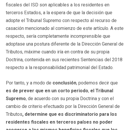
fiscales del ISD son aplicables a los residentes en
terceros Estados, a la espera de que la decisión que
adopte el Tribunal Supremo con respecto al recurso de
casación mencionado al comienzo de este artículo. A este
respecto, sería completamente incomprensible que
adoptase una postura diferente de la Dirección General de
Tributos, máxime cuando iría en contra de su propia
Doctrina, contenida en sus recientes Sentencias del 2018
respecto a la responsabilidad patrimonial del Estado.
Por tanto, y a modo de
conclusión
, podemos decir que
es de prever que en un corto periodo
,
el Tribunal
Supremo
, de acuerdo con su propia Doctrina y con el
cambio de criterio efectuado por la Dirección General de
Tributos
, determine que es discriminatorio para los
residentes fiscales en terceros países no poder
acogerse a los mismos beneficios fiscales que los