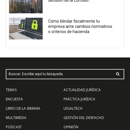
decisión de la Comisió...
Cómo blindar fiscalmente tu
empresa ante cambios normativos
o criterios de hacienda
Buscar: Escribe aquí tu búsqueda
TEMAS
ACTUALIDAD JURÍDICA
ENCUESTA
PRÁCTICA JURÍDICA
LIBRO DE LA SEMANA
LEGALTECH
MULTIMEDIA
GESTIÓN DEL DESPACHO
PODCAST
OPINIÓN