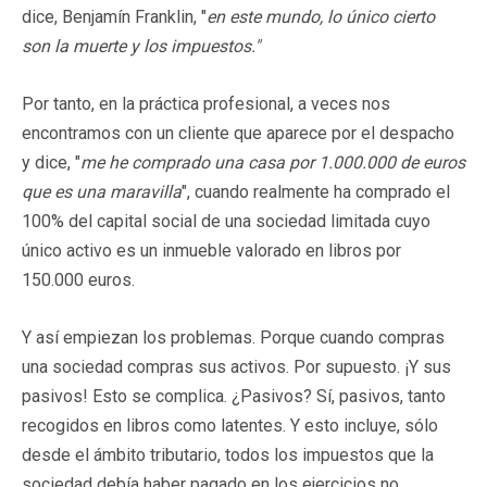
dice, Benjamín Franklin, "
en este mundo, lo único cierto
son la muerte y los impuestos."
Por tanto, en la práctica profesional, a veces nos
encontramos con un cliente que aparece por el despacho
y dice, "
me he comprado una casa por 1.000.000 de euros
que es una maravilla
", cuando realmente ha comprado el
100% del capital social de una sociedad limitada cuyo
único activo es un inmueble valorado en libros por
150.000 euros.
Y así empiezan los problemas. Porque cuando compras
una sociedad compras sus activos. Por supuesto. ¡Y sus
pasivos! Esto se complica. ¿Pasivos? Sí, pasivos, tanto
recogidos en libros como latentes. Y esto incluye, sólo
desde el ámbito tributario, todos los impuestos que la
sociedad debía haber pagado en los ejercicios no