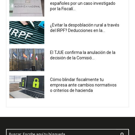
españoles por un caso investigado
por la Fiscalí...
¿Evitar la despoblación rural a través
del IRPF? Deducciones en la...
El TJUE confirma la anulación de la
decisión de la Comisió...
Cómo blindar fiscalmente tu
empresa ante cambios normativos
o criterios de hacienda
Buscar: Escribe aquí tu búsqueda