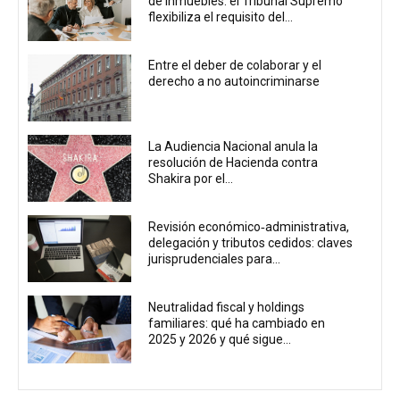
de inmuebles: el Tribunal Supremo
flexibiliza el requisito del...
Entre el deber de colaborar y el
derecho a no autoincriminarse
La Audiencia Nacional anula la
resolución de Hacienda contra
Shakira por el...
Revisión económico‑administrativa,
delegación y tributos cedidos: claves
jurisprudenciales para...
Neutralidad fiscal y holdings
familiares: qué ha cambiado en
2025 y 2026 y qué sigue...