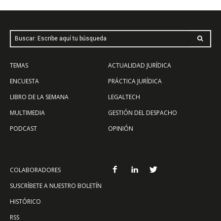
Buscar: Escribe aquí tu búsqueda
TEMAS
ACTUALIDAD JURÍDICA
ENCUESTA
PRÁCTICA JURÍDICA
LIBRO DE LA SEMANA
LEGALTECH
MULTIMEDIA
GESTIÓN DEL DESPACHO
PODCAST
OPINIÓN
COLABORADORES
SUSCRÍBETE A NUESTRO BOLETÍN
HISTÓRICO
RSS