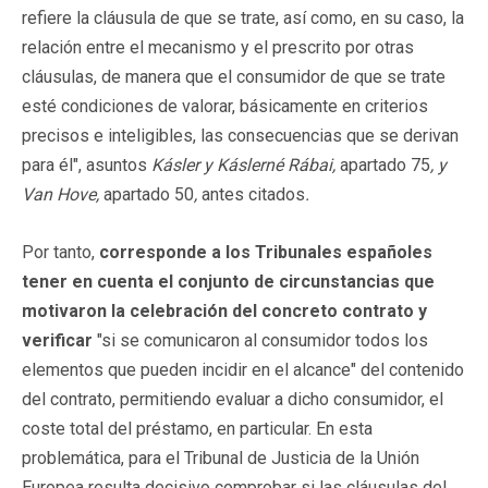
refiere la cláusula de que se trate, así como, en su caso, la
relación entre el mecanismo y el prescrito por otras
cláusulas, de manera que el consumidor de que se trate
esté condiciones de valorar, básicamente en criterios
precisos e inteligibles, las consecuencias que se derivan
para él", asuntos
Kásler y Káslerné Rábai,
apartado 75
, y
Van Hove,
apartado 50
,
antes citados
.
Por tanto,
corresponde a los Tribunales españoles
tener en cuenta el conjunto de circunstancias que
motivaron la celebración del concreto contrato y
verificar
"si se comunicaron al consumidor todos los
elementos que pueden incidir en el alcance" del contenido
del contrato, permitiendo evaluar a dicho consumidor, el
coste total del préstamo, en particular. En esta
problemática, para el Tribunal de Justicia de la Unión
Europea resulta decisivo comprobar si las cláusulas del