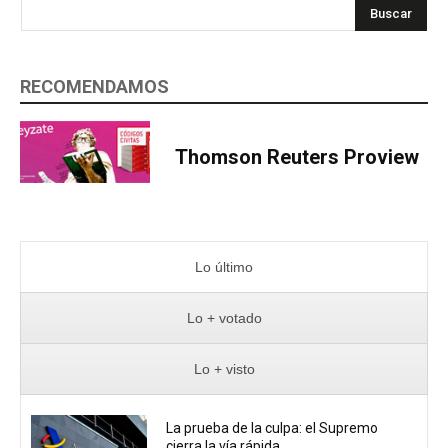
Buscar
RECOMENDAMOS
Thomson Reuters Proview
Lo último
Lo + votado
Lo + visto
La prueba de la culpa: el Supremo
cierra la vía rápida...