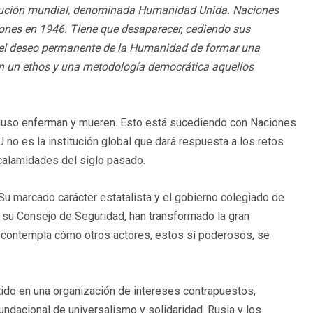
stitución mundial, denominada Humanidad Unida. Naciones
iones en 1946. Tiene que desaparecer, cediendo sus
 el deseo permanente de la Humanidad de formar una
n un ethos y una metodología democrática aquellos
cluso enferman y mueren. Esto está sucediendo con Naciones
o es la institución global que dará respuesta a los retos
s calamidades del siglo pasado.
Su marcado carácter estatalista y el gobierno colegiado de
 su Consejo de Seguridad, han transformado la gran
 contempla cómo otros actores, estos sí poderosos, se
ido en una organización de intereses contrapuestos,
ndacional de universalismo y solidaridad. Rusia y los