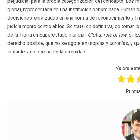
perjudicial para la propia categorización del concepto. Los 
global, representada en una institución denominada Humanid
decisiones, enraizadas en una norma de reconocimiento y lim
judicialmente controlables. Se trata, en definitiva, de tomar
de la Tierra un Superestado mundial:
Global rule of law
, sí; 
derecho posible, que no se agote en utopías y ucronías, y qu
instante y no poesía de la eternidad.
Valora este
Puntua