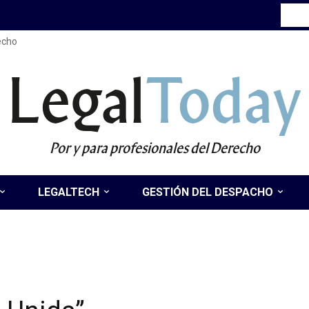
recho
Legal
Today
Por y para profesionales del Derecho
LEGALTECH
GESTIÓN DEL DESPACHO