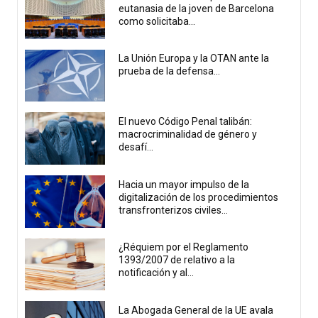
eutanasia de la joven de Barcelona
como solicitaba...
La Unión Europa y la OTAN ante la
prueba de la defensa...
El nuevo Código Penal talibán:
macrocriminalidad de género y
desafí...
Hacia un mayor impulso de la
digitalización de los procedimientos
transfronterizos civiles...
¿Réquiem por el Reglamento
1393/2007 de relativo a la
notificación y al...
La Abogada General de la UE avala