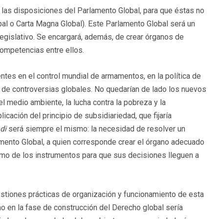
e las disposiciones del Parlamento Global, para que éstas no
al o Carta Magna Global). Este Parlamento Global será un
 legislativo. Se encargará, además, de crear órganos de
competencias entre ellos.
es en el control mundial de armamentos, en la política de
ca de controversias globales. No quedarían de lado los nuevos
el medio ambiente, la lucha contra la pobreza y la
icación del principio de subsidiariedad, que fijaría
di
será siempre el mismo: la necesidad de resolver un
mento Global, a quien corresponde crear el órgano adecuado
omo de los instrumentos para que sus decisiones lleguen a
tiones prácticas de organización y funcionamiento de esta
o en la fase de construcción del Derecho global sería