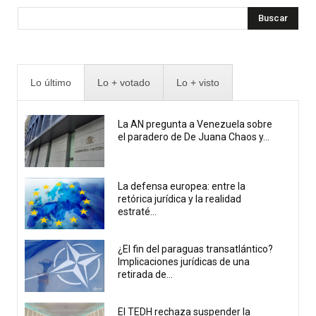
Buscar
Lo último
Lo + votado
Lo + visto
La AN pregunta a Venezuela sobre
el paradero de De Juana Chaos y...
La defensa europea: entre la
retórica jurídica y la realidad
estraté...
¿El fin del paraguas transatlántico?
Implicaciones jurídicas de una
retirada de...
El TEDH rechaza suspender la