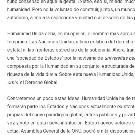
hubo consenso en aquella gesta. Existió, eso sí, miedo, muc
humanidad. Pero no la voluntad de construir, juntos, un mundo
autónomo, ajeno a la caprichosa voluntad o al desdén de las 
Humanidad Unida sería, en mi opinión, el nombre más apropiad
temprano. Las Naciones Unidas, último eslabón del derecho i
estatal ni las fronteras estrechas de la soberanía. Ahora, tr
una "sociedad de Estados" por la novísima de
universitas p
compuesta por la Humanidad en su conjunto, estructurada de 
riqueza de la vida diaria. Sobre esta nueva Humanidad Unida,
orbis
, el Derecho Global.
Concretemos un poco estas ideas. Humanidad Unida ha de re
formarán parte los Estados y Naciones actualmente existent
propias del nuevo paradigma global, entres públicos y priv
voz y voto en esta nueva institución. Estos nuevos actores s
actual Asamblea General de la ONU, podrá emitir disposiciones