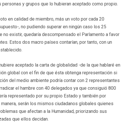
as personas y grupos que lo hubieran aceptado como propio.
voto en calidad de miembro, más un voto por cada 20
 supuesto-, no pudiendo superar en ningún caso los 25
de no existir, quedaría descompensado el Parlamento a favor
tes. Estos dos macro países contarían, por tanto, con un
establecido.
hubiere aceptado la carta de globalidad -de la que hablaré en
ión global con el fin de que ésta obtenga representación si
tección del medio ambiente podría contar con 2 representantes
 erradicar el hambre con 40 delegados ya que consiguió 800
vería representado por su propio Estado y también por
sta manera, serán los mismos ciudadanos globales quienes
roblemas que afectan a la Humanidad, priorizando sus
izadas que ellos decidan.