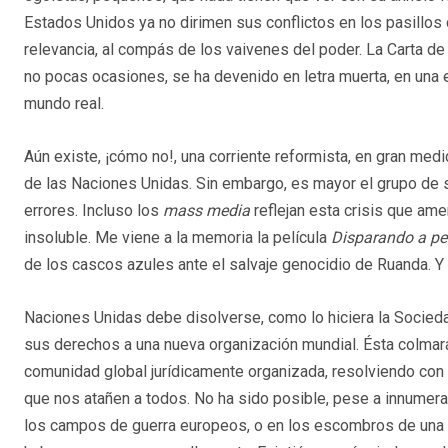
Estados Unidos ya no dirimen sus conflictos en los pasillos
relevancia, al compás de los vaivenes del poder. La Carta de 
no pocas ocasiones, se ha devenido en letra muerta, en una 
mundo real.
Aún existe, ¡cómo no!, una corriente reformista, en gran me
de las Naciones Unidas. Sin embargo, es mayor el grupo de 
errores. Incluso los
mass media
reflejan esta crisis que am
insoluble. Me viene a la memoria la película
Disparando a pe
de los cascos azules ante el salvaje genocidio de Ruanda. Y 
Naciones Unidas debe disolverse, como lo hiciera la Socie
sus derechos a una nueva organización mundial. Ésta colma
comunidad global jurídicamente organizada, resolviendo con
que nos atañen a todos. No ha sido posible, pese a innumerab
los campos de guerra europeos, o en los escombros de una r