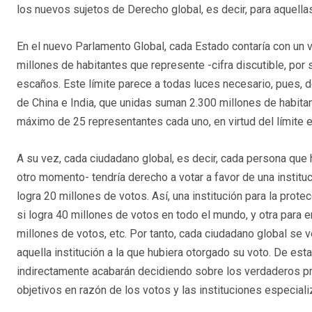
los nuevos sujetos de Derecho global, es decir, para aquell
En el nuevo Parlamento Global, cada Estado contaría con un 
millones de habitantes que represente -cifra discutible, por
escaños. Este límite parece a todas luces necesario, pues, 
de China e India, que unidas suman 2.300 millones de habitan
máximo de 25 representantes cada uno, en virtud del límite 
A su vez, cada ciudadano global, es decir, cada persona que 
otro momento- tendría derecho a votar a favor de una instituc
logra 20 millones de votos. Así, una institución para la pro
si logra 40 millones de votos en todo el mundo, y otra para
millones de votos, etc. Por tanto, cada ciudadano global se 
aquella institución a la que hubiera otorgado su voto. De e
indirectamente acabarán decidiendo sobre los verdaderos p
objetivos en razón de los votos y las instituciones especial