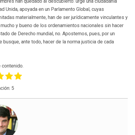
mimbres han quedado al descubierto: urge una ciudadanía
ad Unida, apoyada en un Parlamento Global, cuyas
itadas materialmente, han de ser jurídicamente vinculantes y
 lo mucho y bueno de los ordenamientos nacionales sin hacer
Estado de Derecho mundial, no. Apostemos, pues, por un
e busque, ante todo, hacer de la norma justicia de cada
 contenido.
ción:
5