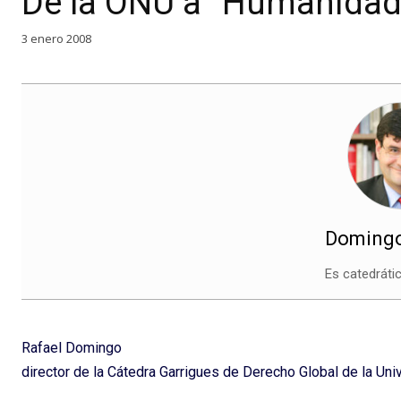
De la ONU a “Humanidad
3 enero 2008
Domingo
Es catedráti
Rafael Domingo
director de la Cátedra Garrigues de Derecho Global de la Uni