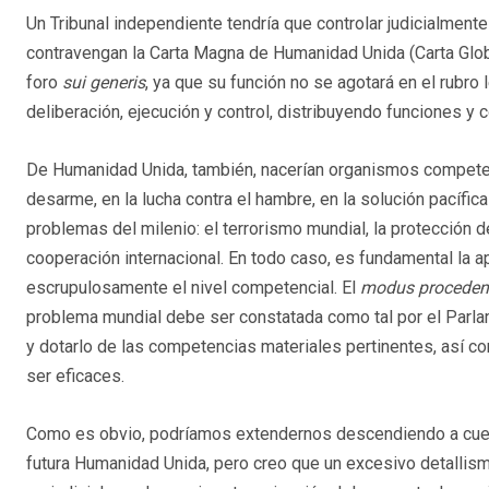
Un Tribunal independiente tendría que controlar judicialment
contravengan la Carta Magna de Humanidad Unida (Carta Glob
foro
sui generis
, ya que su función no se agotará en el rubro
deliberación, ejecución y control, distribuyendo funciones y 
De Humanidad Unida, también, nacerían organismos competent
desarme, en la lucha contra el hambre, en la solución pacífi
problemas del milenio: el terrorismo mundial, la protección d
cooperación internacional. En todo caso, es fundamental la apl
escrupulosamente el nivel competencial. El
modus proceden
problema mundial debe ser constatada como tal por el Parla
y dotarlo de las competencias materiales pertinentes, así c
ser eficaces.
Como es obvio, podríamos extendernos descendiendo a cues
futura Humanidad Unida, pero creo que un excesivo detallism