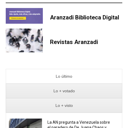
Aranzadi Biblioteca Digital
Revistas Aranzadi
Lo último
Lo + votado
Lo + visto
La AN pregunta a Venezuela sobre
el paradero de De Juana Chaos y...