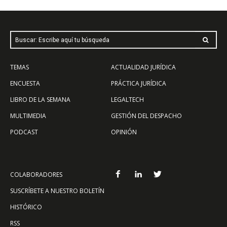
Buscar: Escribe aquí tu búsqueda
TEMAS
ACTUALIDAD JURÍDICA
ENCUESTA
PRÁCTICA JURÍDICA
LIBRO DE LA SEMANA
LEGALTECH
MULTIMEDIA
GESTIÓN DEL DESPACHO
PODCAST
OPINIÓN
COLABORADORES
SUSCRÍBETE A NUESTRO BOLETÍN
HISTÓRICO
RSS