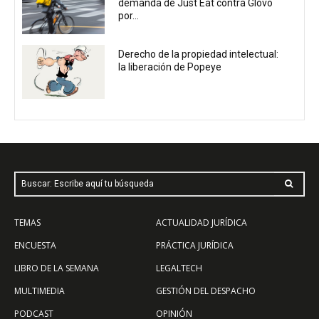
demanda de Just Eat contra Glovo
por...
Derecho de la propiedad intelectual:
la liberación de Popeye
Buscar: Escribe aquí tu búsqueda
TEMAS
ACTUALIDAD JURÍDICA
ENCUESTA
PRÁCTICA JURÍDICA
LIBRO DE LA SEMANA
LEGALTECH
MULTIMEDIA
GESTIÓN DEL DESPACHO
PODCAST
OPINIÓN