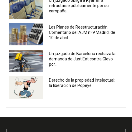
Un juzgado obliga a Ryanair a
retractarse públicamente por su
campaña...
Los Planes de Reestructuración.
Comentario del AJM nº9 Madrid, de
10 de abril...
Un juzgado de Barcelona rechaza la
demanda de Just Eat contra Glovo
por...
Derecho de la propiedad intelectual:
la liberación de Popeye