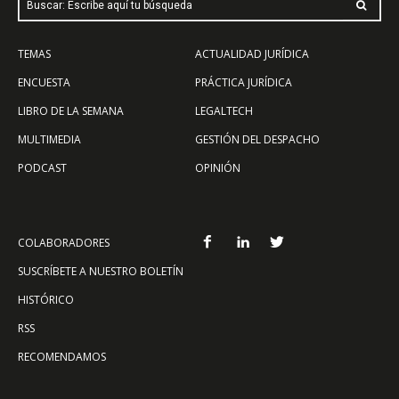
Buscar: Escribe aquí tu búsqueda
TEMAS
ACTUALIDAD JURÍDICA
ENCUESTA
PRÁCTICA JURÍDICA
LIBRO DE LA SEMANA
LEGALTECH
MULTIMEDIA
GESTIÓN DEL DESPACHO
PODCAST
OPINIÓN
COLABORADORES
SUSCRÍBETE A NUESTRO BOLETÍN
HISTÓRICO
RSS
RECOMENDAMOS