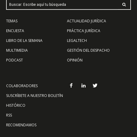
Buscar: Escribe aquí tu búsqueda
TEMAS
ACTUALIDAD JURÍDICA
ENCUESTA
PRÁCTICA JURÍDICA
LIBRO DE LA SEMANA
LEGALTECH
MULTIMEDIA
GESTIÓN DEL DESPACHO
PODCAST
OPINIÓN
COLABORADORES
SUSCRÍBETE A NUESTRO BOLETÍN
HISTÓRICO
RSS
RECOMENDAMOS