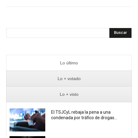
Buscar
Lo último
Lo + votado
Lo + visto
El TSJCyL rebaja la pena a una
condenada por tráfico de drogas...