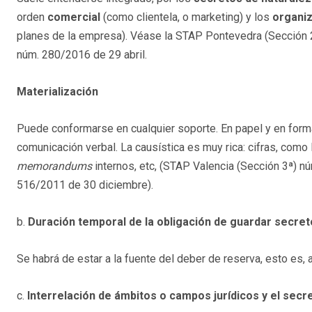
orden
comercial
(como clientela, o marketing) y los
organiz
planes de la empresa). Véase la STAP Pontevedra (Sección 2
núm. 280/2016 de 29 abril.
Materialización
Puede conformarse en cualquier soporte. En papel y en format
comunicación verbal. La causística es muy rica: cifras, como 
memorandums
internos, etc, (STAP Valencia (Sección 3ª) n
516/2011 de 30 diciembre).
b.
Duración temporal de la obligación de guardar secret
Se habrá de estar a la fuente del deber de reserva, esto es, 
c.
Interrelación de ámbitos o campos jurídicos y el sec