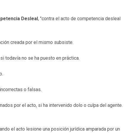
mpetencia Desleal
, "contra el acto de competencia desleal
rbación creada por el mismo subsiste.
si todavía no se ha puesto en práctica.
o.
incorrectas o falsas.
ados por el acto, si ha intervenido dolo o culpa del agente.
ando el acto lesione una posición jurídica amparada por un