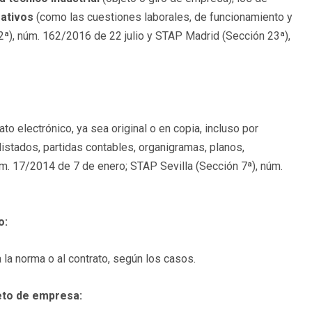
ativos
(como las cuestiones laborales, de funcionamiento y
ª), núm. 162/2016 de 22 julio y STAP Madrid (Sección 23ª),
o electrónico, ya sea original o en copia, incluso por
listados, partidas contables, organigramas, planos,
úm. 17/2014 de 7 de enero; STAP Sevilla (Sección 7ª), núm.
o:
a la norma o al contrato, según los casos.
reto de empresa: