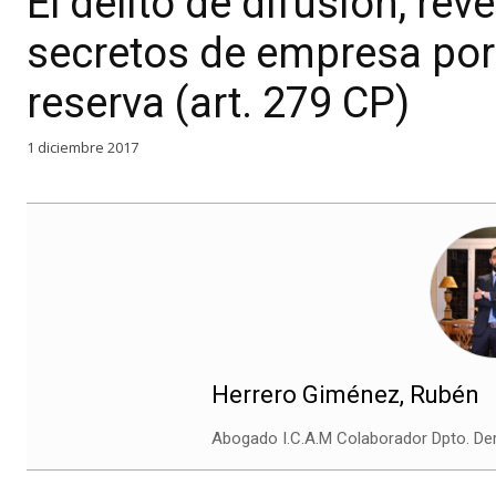
El delito de difusión, rev
secretos de empresa por 
reserva (art. 279 CP)
1 diciembre 2017
Herrero Giménez, Rubén
Abogado I.C.A.M Colaborador Dpto. Der