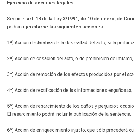
Ejercicio de acciones legales:
Según el
art. 18
de la
Ley 3/1991, de 10 de enero, de Co
podrán
ejercitarse las siguientes acciones
:
1ª) Acción declarativa de la deslealtad del acto, si la pertu
2ª) Acción de cesación del acto, o de prohibición del mismo, 
3ª) Acción de remoción de los efectos producidos por el act
4ª) Acción de rectificación de las informaciones engañosas, 
5ª) Acción de resarcimiento de los daños y perjuicios ocasion
El resarcimiento podrá incluir la publicación de la sentencia.
6ª) Acción de enriquecimiento injusto, que sólo procederá cu