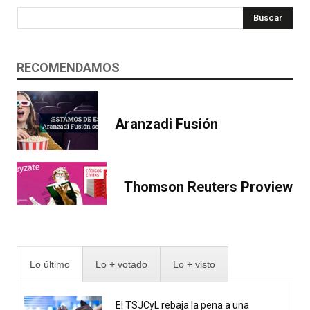
Buscar
RECOMENDAMOS
Aranzadi Fusión
Thomson Reuters Proview
Lo último
Lo + votado
Lo + visto
El TSJCyL rebaja la pena a una