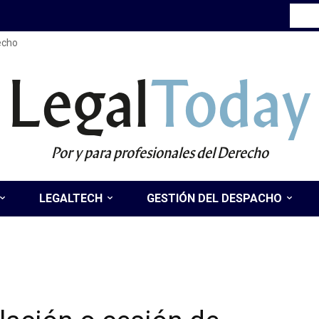
recho
Legal
Today
Por y para profesionales del Derecho
LEGALTECH
GESTIÓN DEL DESPACHO