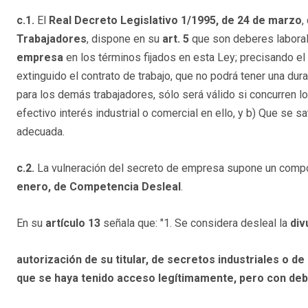
c.1.
El
Real Decreto Legislativo 1/1995, de 24 de marzo
,
Trabajadores
, dispone en su
art. 5
que son deberes laborale
empresa
en los términos fijados en esta Ley; precisando el
extinguido el contrato de trabajo, que no podrá tener una du
para los demás trabajadores, sólo será válido si concurren l
efectivo interés industrial o comercial en ello, y b) Que se
adecuada.
c.2.
La vulneración del secreto de empresa supone un compo
enero, de Competencia Desleal
.
En su
artículo 13
señala que: "1. Se considera desleal la
div
autorización de su titular, de secretos industriales o d
que se haya tenido acceso legítimamente, pero con deb