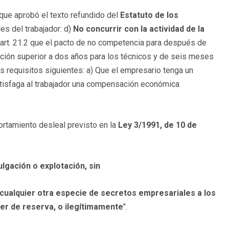
 que aprobó el texto refundido del
Estatuto de los
s del trabajador: d)
No concurrir con la actividad de la
 art. 21.2 que el pacto de no competencia para después de
ración superior a dos años para los técnicos y de seis meses
os requisitos siguientes: a) Que el empresario tenga un
 satisfaga al trabajador una compensación económica
rtamiento desleal previsto en la
Ley 3/1991, de 10 de
ulgación o explotación, sin
e cualquier otra especie de secretos empresariales a los
er de reserva, o ilegítimamente
".