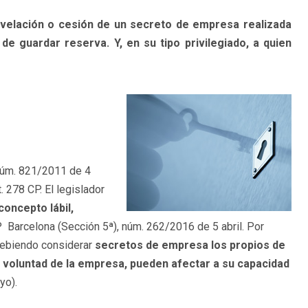
 revelación o cesión de un secreto de empresa realizada
de guardar reserva. Y, en su tipo privilegiado, a quien
núm. 821/2011 de 4
. 278 CP. El legislador
concepto lábil,
P
Barcelona (Sección 5ª), núm. 262/2016 de 5 abril. Por
debiendo considerar
secretos de empresa los propios de
a voluntad de la empresa, pueden afectar a su capacidad
yo).