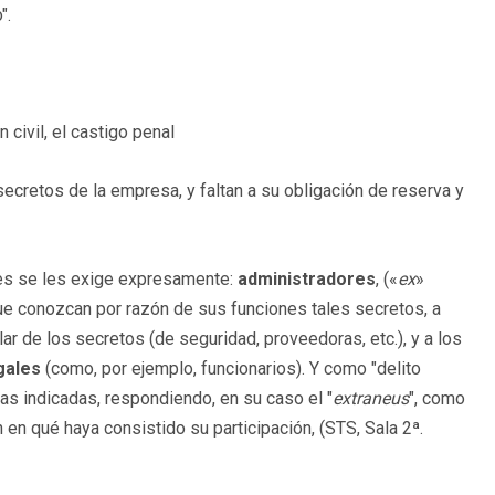
".
n civil, el castigo penal
secretos de la empresa, y faltan a su obligación de reserva y
nes se les exige expresamente:
administradores
, («
ex
»
e conozcan por razón de sus funciones tales secretos, a
ar de los secretos (de seguridad, proveedoras, etc.), y a los
gales
(como, por ejemplo, funcionarios). Y como "delito
as indicadas, respondiendo, en su caso el "
extraneus
", como
en qué haya consistido su participación, (STS, Sala 2ª.