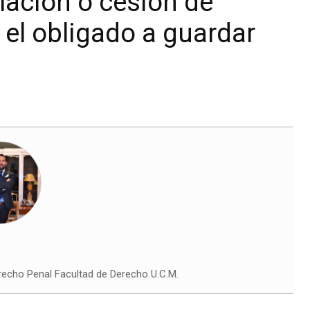
elación o cesión de
el obligado a guardar
echo Penal Facultad de Derecho U.C.M.