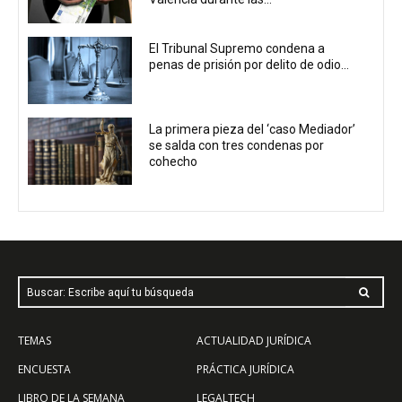
El Tribunal Supremo condena a
penas de prisión por delito de odio...
La primera pieza del ‘caso Mediador’
se salda con tres condenas por
cohecho
Buscar: Escribe aquí tu búsqueda
TEMAS
ACTUALIDAD JURÍDICA
ENCUESTA
PRÁCTICA JURÍDICA
LIBRO DE LA SEMANA
LEGALTECH