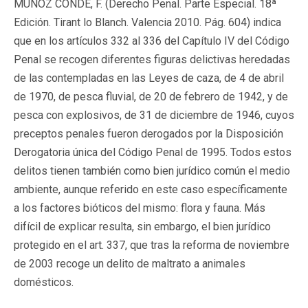
MUÑOZ CONDE, F. (Derecho Penal. Parte Especial. 18ª
Edición. Tirant lo Blanch. Valencia 2010. Pág. 604) indica
que en los artículos 332 al 336 del Capítulo IV del Código
Penal se recogen diferentes figuras delictivas heredadas
de las contempladas en las Leyes de caza, de 4 de abril
de 1970, de pesca fluvial, de 20 de febrero de 1942, y de
pesca con explosivos, de 31 de diciembre de 1946, cuyos
preceptos penales fueron derogados por la Disposición
Derogatoria única del Código Penal de 1995. Todos estos
delitos tienen también como bien jurídico común el medio
ambiente, aunque referido en este caso específicamente
a los factores bióticos del mismo: flora y fauna. Más
difícil de explicar resulta, sin embargo, el bien jurídico
protegido en el art. 337, que tras la reforma de noviembre
de 2003 recoge un delito de maltrato a animales
domésticos.