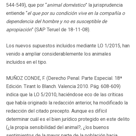
544-549), que por “
animal doméstico
” la jurisprudencia
entiende “
el que por su condición vive en la compañía o
dependencia del hombre y no es susceptible de
apropiación
” (SAP Teruel de 18-11-08).
Los nuevos supuestos incluidos mediante LO 1/2015, han
venido a ampliar considerablemente los animales
incluidos en el tipo.
MUÑOZ CONDE, F. (Derecho Penal. Parte Especial. 18ª
Edición. Tirant lo Blanch. Valencia 2010. Pág. 608-609)
indica que la LO 5/2010, haciéndose eco de las críticas
que había originado la redacción anterior, ha modificado la
redacción del citado precepto. Aunque es difícil
determinar cuál es el bien jurídico protegido en este delito
(¿la propia sensibilidad del animal?, ¿los buenos
sentimientos de la mayor parte de la población hacia