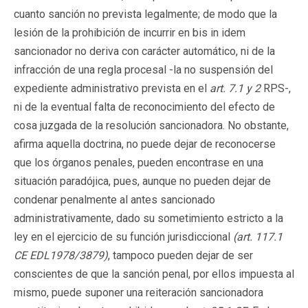
cuanto sanción no prevista legalmente; de modo que la
lesión de la prohibición de incurrir en bis in idem
sancionador no deriva con carácter automático, ni de la
infracción de una regla procesal -la no suspensión del
expediente administrativo prevista en el
art. 7.1 y 2
RPS-,
ni de la eventual falta de reconocimiento del efecto de
cosa juzgada de la resolución sancionadora. No obstante,
afirma aquella doctrina, no puede dejar de reconocerse
que los órganos penales, pueden encontrase en una
situación paradójica, pues, aunque no pueden dejar de
condenar penalmente al antes sancionado
administrativamente, dado su sometimiento estricto a la
ley en el ejercicio de su función jurisdiccional
(art. 117.1
CE EDL1978/3879)
, tampoco pueden dejar de ser
conscientes de que la sanción penal, por ellos impuesta al
mismo, puede suponer una reiteración sancionadora