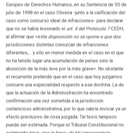
Europeo de Derechos Humanos, en su Sentencia de 30 de
julio de 1998 en el caso Oliveira -junto a la calificación del
caso como concurso ideal de infracciones- para declarar
que no se había lesionado el
art. 4 del Protocolo 7
CEDH,
al afirmar que <esta
disposición no se opone a que dos
jurisdicciones distintas conozcan de infracciones
diferentes,… y ello en menor medida en el caso en el que
no ha tenido lugar una acumulación de penas sino la
absorción de la más leve por la más grave>. No obstante
el recurrente pretende que en el caso que hoy juzgamos
concurre una especialidad respecto a esa doctrina. La de
que la actuación de la Administración ha encontrado
confirmación una vez sometida a la jurisdicción
contencioso administrativa, por lo que cabría invocar ya un
efecto preclusivo de cosa juzgada. Tal tesis tampoco
puede ser estimada. Porque el Tribunal Constitucional no
solamente priva -que lo hace- de tal consecuencia