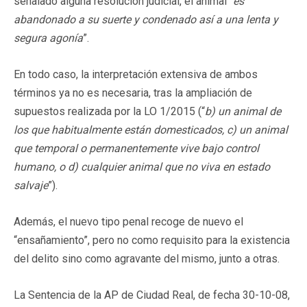
señalado alguna resolución judicial, el animal “
es
abandonado a su suerte y condenado así a una lenta y
segura agonía
”.
En todo caso, la interpretación extensiva de ambos
términos ya no es necesaria, tras la ampliación de
supuestos realizada por la LO 1/2015 (“
b) un animal de
los que habitualmente están domesticados, c) un animal
que temporal o permanentemente vive bajo control
humano, o d) cualquier animal que no viva en estado
salvaje
”).
Además, el nuevo tipo penal recoge de nuevo el
“ensañamiento”, pero no como requisito para la existencia
del delito sino como agravante del mismo, junto a otras.
La Sentencia de la AP de Ciudad Real, de fecha 30-10-08,