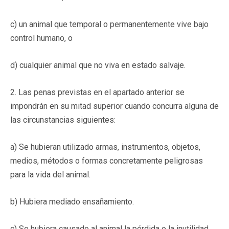
c) un animal que temporal o permanentemente vive bajo
control humano, o
d) cualquier animal que no viva en estado salvaje.
2. Las penas previstas en el apartado anterior se
impondrán en su mitad superior cuando concurra alguna de
las circunstancias siguientes:
a) Se hubieran utilizado armas, instrumentos, objetos,
medios, métodos o formas concretamente peligrosas
para la vida del animal.
b) Hubiera mediado ensañamiento.
c) Se hubiera causado al animal la pérdida o la inutilidad