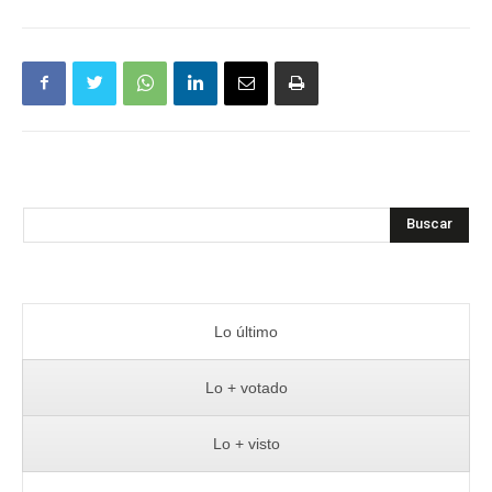
Buscar
Lo último
Lo + votado
Lo + visto