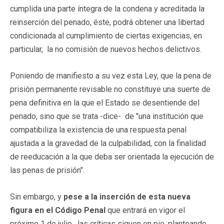
cumplida una parte íntegra de la condena y acreditada la
reinserción del penado, éste, podrá obtener una libertad
condicionada al cumplimiento de ciertas exigencias, en
particular, la no comisión de nuevos hechos delictivos.
Poniendo de manifiesto a su vez esta Ley, que la pena de
prisión permanente revisable no constituye una suerte de
pena definitiva en la que el Estado se desentiende del
penado, sino que se trata -dice- de "una institución que
compatibiliza la existencia de una respuesta penal
ajustada a la gravedad de la culpabilidad, con la finalidad
de reeducación a la que deba ser orientada la ejecución de
las penas de prisión".
Sin embargo, y
pese a la inserción de esta nueva
figura en el Código Penal
que entrará en vigor el
próximo 1 de julio, las críticas siguen en pie, planteando