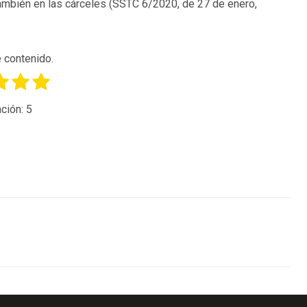
también en las cárceles (SSTC 6/2020, de 27 de enero,
 contenido.
ción:
5