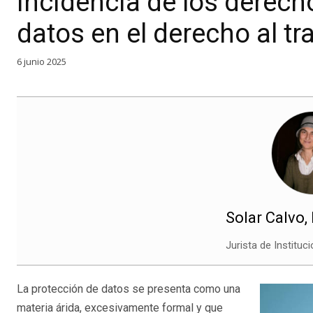
Incidencia de los derech
datos en el derecho al t
6 junio 2025
Solar Calvo,
Jurista de Instituc
La protección de datos se presenta como una
materia árida, excesivamente formal y que