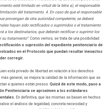
ento esté limitado en virtud de la letra a), el responsable
limitación del tratamiento. 4. En caso de que el responsable
 que provengan de otra autoridad competente, se deberá
nales hayan sido rectificados o suprimidos o el tratamiento
rá a los destinatarios, que deberán rectificar o suprimir los
r su tratamiento”
. Como vemos, se trata de una posibilidad
ectificación o supresión del expediente penitenciario de
 volcados en el Protocolo que puedan resultar inexactos
der corregir.
quien está privado de libertad en relación a los derechos
más general, se mejora la calidad de la información que se
ctan a quienes están presos.
Quizá de este modo, paso a
ón Penitenciaria se aproximen a los estándares
entales.
En definitiva, que las mismas se basen en hechos
alice el análisis de legalidad, concreta necesidad y