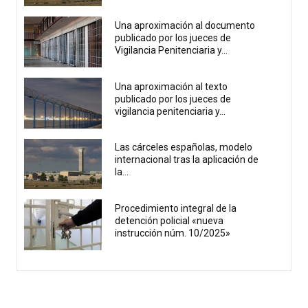
Una aproximación al documento
publicado por los jueces de
Vigilancia Penitenciaria y...
Una aproximación al texto
publicado por los jueces de
vigilancia penitenciaria y...
Las cárceles españolas, modelo
internacional tras la aplicación de
la...
Procedimiento integral de la
detención policial «nueva
instrucción núm. 10/2025»