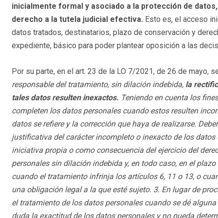
inicialmente formal y asociado a la protección de datos,
derecho a la tutela judicial efectiva.
Esto es, el acceso inic
datos tratados, destinatarios, plazo de conservación y dere
expediente, básico para poder plantear oposición a las deci
Por su parte, en el art. 23 de la LO 7/2021, de 26 de mayo, s
responsable del tratamiento, sin dilación indebida,
la rectif
tales datos resulten inexactos.
Teniendo en cuenta los fines
completen los datos personales cuando estos resulten incomp
datos se refiere y la corrección que haya de realizarse. De
justificativa del carácter incompleto o inexacto de los datos
iniciativa propia o como consecuencia del ejercicio del dere
personales sin dilación indebida y, en todo caso, en el pl
cuando el tratamiento infrinja los artículos 6, 11 o 13, o c
una obligación legal a la que esté sujeto. 3. En lugar de proc
el tratamiento de los datos personales cuando se dé alguna 
duda la exactitud de los datos personales y no pueda determ