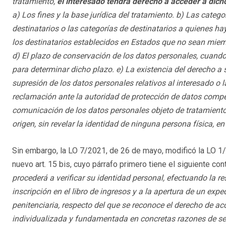
tratamiento,
el interesado tendrá derecho a acceder a dich
a) Los fines y la base jurídica del tratamiento. b) Las categ
destinatarios o las categorías de destinatarios a quienes ha
los destinatarios establecidos en Estados que no sean miem
d) El plazo de conservación de los datos personales, cuando s
para determinar dicho plazo. e) La existencia del derecho a s
supresión de los datos personales relativos al interesado o l
reclamación ante la autoridad de protección de datos compe
comunicación de los datos personales objeto de tratamiento
origen, sin revelar la identidad de ninguna persona física, en
Sin embargo, la LO 7/2021, de 26 de mayo, modificó la LO 1/
nuevo art. 15 bis, cuyo párrafo primero tiene el siguiente con
procederá a verificar su identidad personal, efectuando la res
inscripción en el libro de ingresos y a la apertura de un expe
penitenciaria, respecto del que se reconoce el derecho de ac
individualizada y fundamentada en concretas razones de se