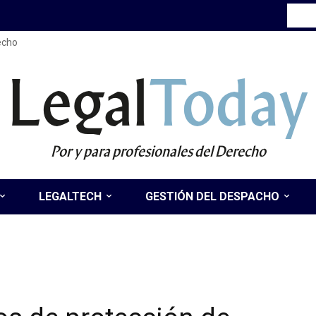
recho
Legal
Today
Por y para profesionales del Derecho
LEGALTECH
GESTIÓN DEL DESPACHO