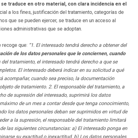
 se traduce en otro material, con clara incidencia en el
ial a los fines, justificación del tratamiento, categorías de
chos que se pueden ejercer, se traduce en un acceso al
siones administrativas que se adoptan.
e recoge que:
“1. El interesado tendrá derecho a obtener del
icación de los datos personales que le conciernen, cuando
 del tratamiento, el interesado tendrá derecho a que se
letos. El interesado deberá indicar en su solicitud a qué
berá acompañar, cuando sea preciso, la documentación
 objeto de tratamiento. 2. El responsable del tratamiento, a
cho de supresión del interesado, suprimirá los datos
azo máximo de un mes a contar desde que tenga conocimiento,
uando los datos personales deban ser suprimidos en virtud de
eder a la supresión, el responsable del tratamiento limitará
de las siguientes circunstancias: a) El interesado ponga en
inarse su exactitud o inexactitud. b) Los datos personales