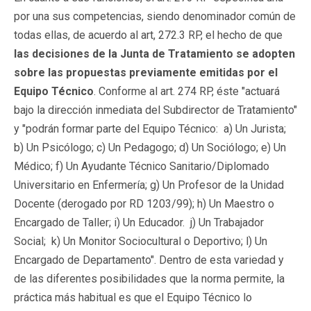
por una sus competencias, siendo denominador común de
todas ellas, de acuerdo al art, 272.3 RP, el hecho de que
las decisiones de la Junta de Tratamiento se adopten
sobre las propuestas previamente emitidas por el
Equipo Técnico
. Conforme al art. 274 RP, éste "actuará
bajo la dirección inmediata del Subdirector de Tratamiento"
y "podrán formar parte del Equipo Técnico: a) Un Jurista;
b) Un Psicólogo; c) Un Pedagogo; d) Un Sociólogo; e) Un
Médico; f) Un Ayudante Técnico Sanitario/Diplomado
Universitario en Enfermería; g) Un Profesor de la Unidad
Docente (derogado por RD 1203/99); h) Un Maestro o
Encargado de Taller; i) Un Educador. j) Un Trabajador
Social; k) Un Monitor Sociocultural o Deportivo; l) Un
Encargado de Departamento". Dentro de esta variedad y
de las diferentes posibilidades que la norma permite, la
práctica más habitual es que el Equipo Técnico lo