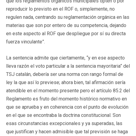
que los reglamentos orgánicos municipales opten o por
reproducir lo previsto en el ROF o, simplemente, no
regulen nada, centrando su reglamentación orgánica en las
materias que son por entero de su competencia, dejando
en este aspecto al ROF que despliegue por sí su directa
fuerza vinculante”.
La sentencia admite que ciertamente, “y en ese aspecto
lleva razón el voto particular a la sentencia mayoritaria” del
TSJ catalán, debería ser una norma con rango formal de
ley la que así lo previese; ahora bien, tal afirmación sería
atendible en el momento presente pero el artículo 85.2 del
Reglamento es fruto del momento histórico normativo en
que se aprueba y en coherencia con el punto de evolución
en el que se encontraba la doctrina constitucional. Son
esas circunstancias excepcionales y ya superadas, las
que justifican y hacen admisible que tal previsión se haga