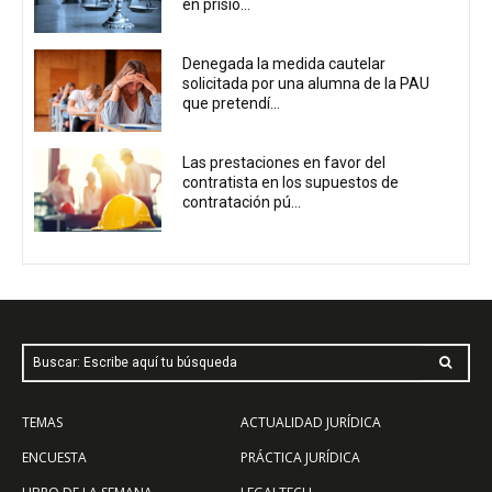
en prisió...
Denegada la medida cautelar
solicitada por una alumna de la PAU
que pretendí...
Las prestaciones en favor del
contratista en los supuestos de
contratación pú...
Buscar: Escribe aquí tu búsqueda
TEMAS
ACTUALIDAD JURÍDICA
ENCUESTA
PRÁCTICA JURÍDICA