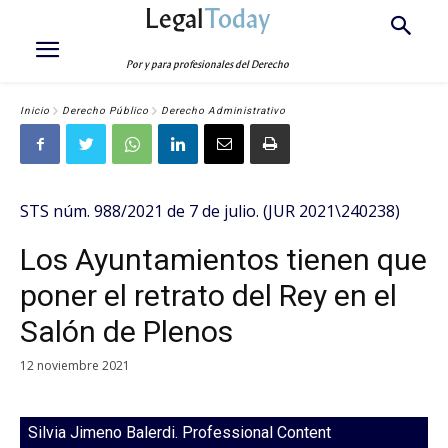
Legal
Today
Por y para profesionales del Derecho
Inicio
Derecho Público
Derecho Administrativo
STS núm. 988/2021 de 7 de julio. (JUR 2021\240238)
Los Ayuntamientos tienen que
poner el retrato del Rey en el
Salón de Plenos
12 noviembre 2021
Silvia Jimeno Balerdi. Professional Content