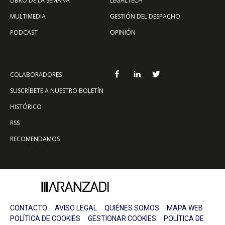
LIBRO DE LA SEMANA
LEGALTECH
MULTIMEDIA
GESTIÓN DEL DESPACHO
PODCAST
OPINIÓN
COLABORADORES
SUSCRÍBETE A NUESTRO BOLETÍN
HISTÓRICO
RSS
RECOMENDAMOS
CONTACTO
AVISO LEGAL
QUIÉNES SOMOS
MAPA WEB
POLÍTICA DE COOKIES
GESTIONAR COOKIES
POLÍTICA DE