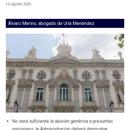
12 agosto 2025
Álvaro Merino, abogado de Uría Menéndez
No será suficiente la alusión genérica a presuntas
omisiones: la Administración deberá demostrar