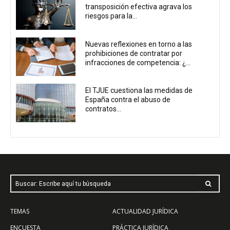
transposición efectiva agrava los
riesgos para la...
Nuevas reflexiones en torno a las
prohibiciones de contratar por
infracciones de competencia: ¿...
El TJUE cuestiona las medidas de
España contra el abuso de
contratos...
Buscar: Escribe aquí tu búsqueda
TEMAS
ACTUALIDAD JURÍDICA
ENCUESTA
PRÁCTICA JURÍDICA