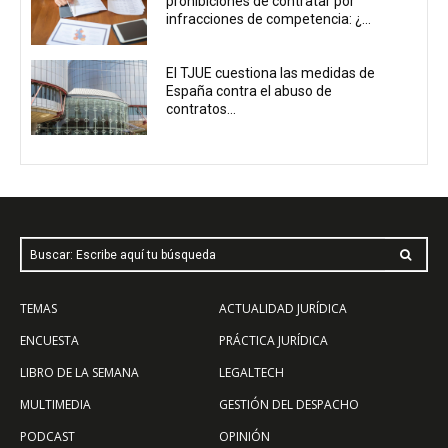
prohibiciones de contratar por
infracciones de competencia: ¿...
El TJUE cuestiona las medidas de
España contra el abuso de
contratos...
Buscar: Escribe aquí tu búsqueda
TEMAS
ACTUALIDAD JURÍDICA
ENCUESTA
PRÁCTICA JURÍDICA
LIBRO DE LA SEMANA
LEGALTECH
MULTIMEDIA
GESTIÓN DEL DESPACHO
PODCAST
OPINIÓN