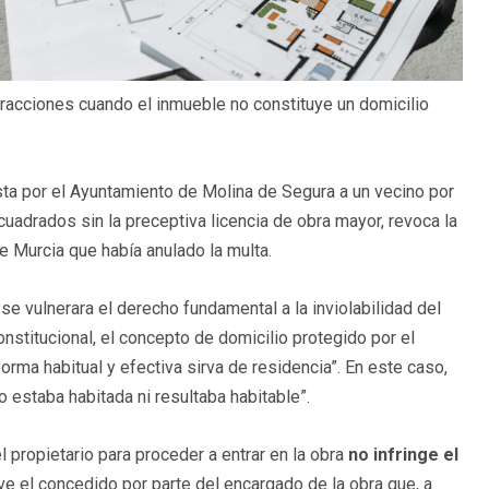
racciones cuando el inmueble no constituye un domicilio
a por el Ayuntamiento de Molina de Segura a un vecino por
cuadrados sin la preceptiva licencia de obra mayor, revoca la
 Murcia que había anulado la multa.
 se vulnerara el derecho fundamental a la inviolabilidad del
onstitucional, el concepto de domicilio protegido por el
forma habitual y efectiva sirva de residencia”. En este caso,
 estaba habitada ni resultaba habitable”.
 propietario para proceder a entrar en la obra
no infringe el
ve el concedido por parte del encargado de la obra que, a