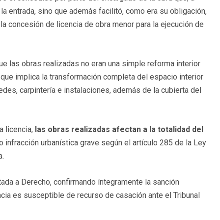
la entrada, sino que además facilitó, como era su obligación,
la concesión de licencia de obra menor para la ejecución de
ue las obras realizadas no eran una simple reforma interior
l que implica la transformación completa del espacio interior
edes, carpintería e instalaciones, además de la cubierta del
a licencia,
las obras realizadas afectan a la totalidad del
o infracción urbanística grave según el artículo 285 de la Ley
a.
stada a Derecho, confirmando íntegramente la sanción
ncia es susceptible de recurso de casación ante el Tribunal