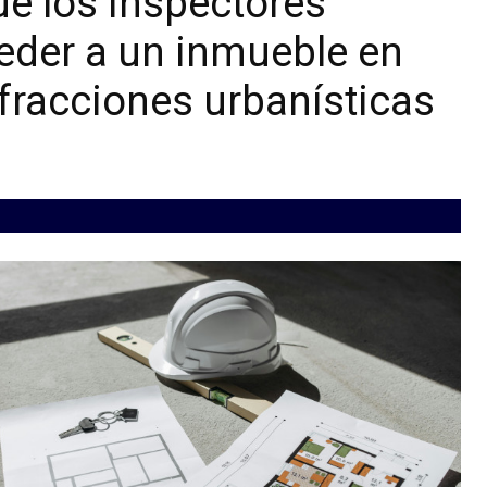
ue los inspectores
eder a un inmueble en
fracciones urbanísticas