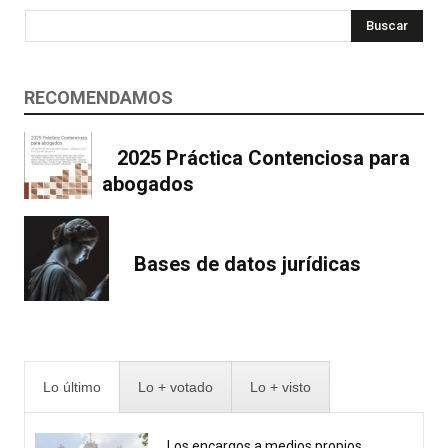
Buscar
RECOMENDAMOS
2025 Práctica Contenciosa para
abogados
Bases de datos jurídicas
Lo último
Lo + votado
Lo + visto
Los encargos a medios propios