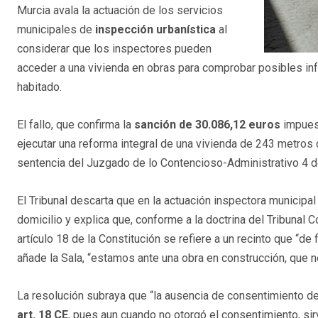
Murcia avala la actuación de los servicios
municipales de
inspección urbanística
al
considerar que los inspectores pueden
acceder a una vivienda en obras para comprobar posibles inf
habitado.
El fallo, que confirma la
sanción de 30.086,12 euros
impuest
ejecutar una reforma integral de una vivienda de 243 metros 
sentencia del Juzgado de lo Contencioso-Administrativo 4 de
El Tribunal descarta que en la actuación inspectora municipal
domicilio y explica que, conforme a la doctrina del Tribunal C
artículo 18 de la Constitución se refiere a un recinto que “de 
añade la Sala, “estamos ante una obra en construcción, que no
La resolución subraya que “la ausencia de consentimiento del
art. 18 CE
, pues aun cuando no otorgó el consentimiento, sir