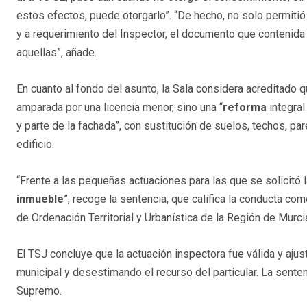
estos efectos, puede otorgarlo”. “De hecho, no solo permitió 
y a requerimiento del Inspector, el documento que contenida 
aquellas”, añade.
En cuanto al fondo del asunto, la Sala considera acreditado q
amparada por una licencia menor, sino una “
reforma
integra
y parte de la fachada”, con sustitución de suelos, techos, par
edificio.
“Frente a las pequeñas actuaciones para las que se solicitó l
inmueble
”, recoge la sentencia, que califica la conducta com
de Ordenación Territorial y Urbanística de la Región de Murci
El TSJ concluye que la actuación inspectora fue válida y aju
municipal y desestimando el recurso del particular. La sente
Supremo.