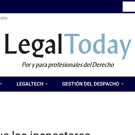
recho
Legal
Today
Por y para profesionales del Derecho
LEGALTECH
GESTIÓN DEL DESPACHO