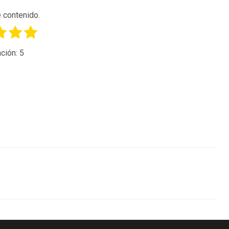
 contenido.
ción:
5