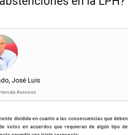
abstenciones en la LPH?
do, José Luis
ntercala Asesores
lmente dividida en cuanto a las consecuencias que deben
de votos en acuerdos que requieran de algún tipo de
pecto permitía una triple respuesta: