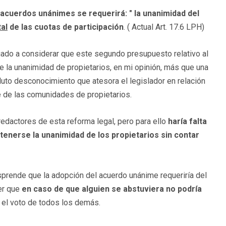
 acuerdos unánimes se requerirá: " la unanimidad del
tal
de las cuotas de participación
. ( Actual Art. 17.6 LPH)
gado a considerar que este segundo presupuesto relativo al
e la unanimidad de propietarios, en mi opinión, más que una
luto desconocimiento que atesora el legislador en relación
e de las comunidades de propietarios.
redactores de esta reforma legal, pero para ello
haría falta
tenerse la unanimidad de los propietarios sin contar
desprende que la adopción del acuerdo unánime requeriría del
der que
en caso de que alguien se abstuviera no podría
el voto de todos los demás.