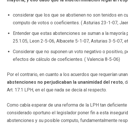
considerar que los que se abstienen no son tenidos en c
computo de votos o coeficientes. ( Asturias 23-1-07, Jaen
Entender que estas abstenciones se suman a la mayoría p
25.1.05, Leon 2-5-06, Albacete 5-1-07, Asturias 3-5-07, et
Considerar que no suponen un voto negativo o positivo, p
efectos de cálculo de coeficientes. ( Valencia 8-5-06)
Por el contrario, en cuanto a los acuerdos que requerían una
abstenciones no perjudicaban la unanimidad del resto
, 
Art. 17.1 LPH, en el que nada se decía al respecto.
Como cabía esperar de una reforma de la LPH tan deficiente
considerado oportuno el legislador poner fin a esta inseguri
abstenciones y su posible computo, fundamentalmente respe