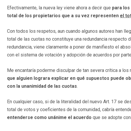
Efectivamente, la nueva ley viene ahora a decir que
para los
total de los propietarios que a su vez representen
el to
Con todos los respetos, aun cuando algunos autores han lle
total de las cuotas no constituye una redundancia respecto d
redundancia, viene claramente a poner de manifiesto el abso
con el sistema de votación y adopción de acuerdos por part
Me encantaría poderme disculpar de tan severa crítica a los 
que alguien lograra explicar en qué supuestos puede ob
con la unanimidad de las cuotas
.
En cualquier caso, si de la literalidad del nuevo Art. 17 se 
total de votos y coeficientes de la comunidad, cabría enten
entenderse como unánime el acuerdo
que se adopte con 