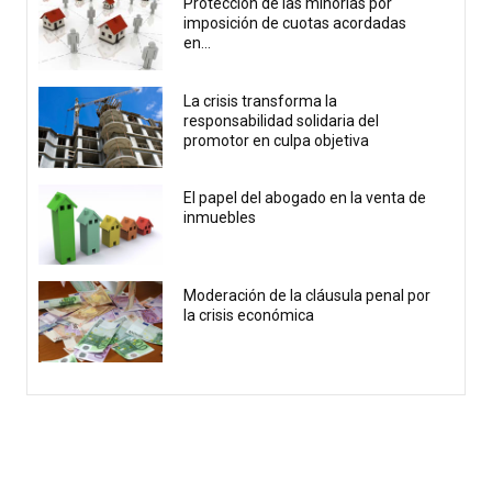
Protección de las minorías por
imposición de cuotas acordadas
en...
La crisis transforma la
responsabilidad solidaria del
promotor en culpa objetiva
El papel del abogado en la venta de
inmuebles
Moderación de la cláusula penal por
la crisis económica