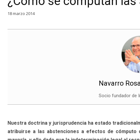
¿Cómo se computan las 
18 marzo 2014
Navarro Rosa
Socio fundador de I
Nuestra doctrina y jurisprudencia ha estado tradiciona
atribuirse a las abstenciones a efectos de cómputo 
mayoría, y ello dado que la indeterminación legal al res