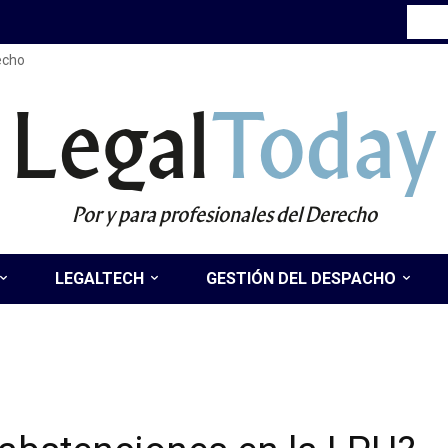
recho
Legal
Today
Por y para profesionales del Derecho
LEGALTECH
GESTIÓN DEL DESPACHO