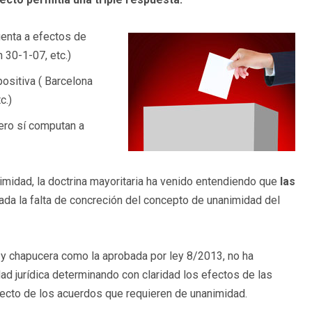
uenta a efectos de
 30-1-07, etc.)
ositiva ( Barcelona
c.)
ero sí computan a
nimidad, la doctrina mayoritaria ha venido entendiendo que
las
dada la falta de concreción del concepto de unanimidad del
 y chapucera como la aprobada por ley 8/2013, no ha
dad jurídica determinando con claridad los efectos de las
cto de los acuerdos que requieren de unanimidad.