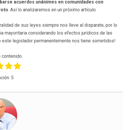
obarse acuerdos unánimes en comunidades con
voto
. Así lo analizaremos en un próximo artículo.
lidad de sus leyes siempre nos lleve al disparate, por lo
a mayoritaria considerando los efectos jurídicos de las
 que este legislador permanentemente nos tiene sometidos!
 contenido.
ción:
5