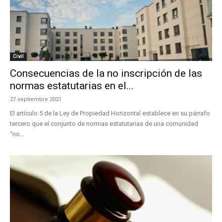
Civil
Consecuencias de la no inscripción de las
normas estatutarias en el...
27 septiembre 2021
El artículo 5 de la Ley de Propiedad Horizontal establece en su párrafo
tercero que el conjunto de normas estatutarias de una comunidad
“no...