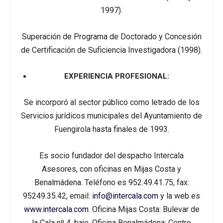
1997).
Superación de Programa de Doctorado y Concesión
de Certificación de Suficiencia Investigadora (1998).
EXPERIENCIA PROFESIONAL:
Se incorporó al sector público como letrado de los
Servicios jurídicos municipales del Ayuntamiento de
Fuengirola hasta finales de 1993.
Es socio fundador del despacho Intercala
Asesores, con oficinas en Mijas Costa y
Benalmádena. Teléfono es 952.49.41.75, fax:
95249.35.42, email:
info@intercala.com
y la web es
www.intercala.com
. Oficina Mijas Costa: Bulevar de
la Cala nº 4, bajo. Oficina Benalmádena: Centro