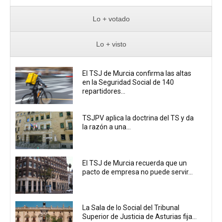
Lo + votado
Lo + visto
El TSJ de Murcia confirma las altas
en la Seguridad Social de 140
repartidores...
TSJPV aplica la doctrina del TS y da
la razón a una...
El TSJ de Murcia recuerda que un
pacto de empresa no puede servir...
La Sala de lo Social del Tribunal
Superior de Justicia de Asturias fija...