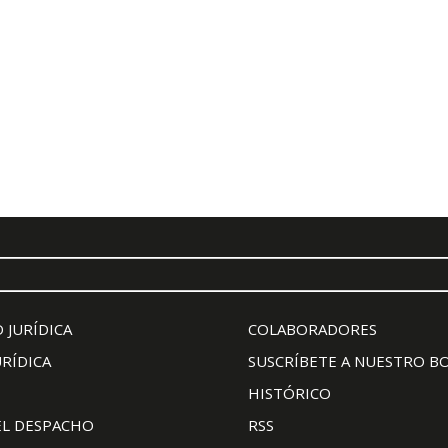
 JURÍDICA
COLABORADORES
URÍDICA
SUSCRÍBETE A NUESTRO B
HISTÓRICO
EL DESPACHO
RSS