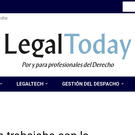
recho
Legal
Today
Por y para profesionales del Derecho
LEGALTECH
GESTIÓN DEL DESPACHO