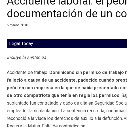
Accidente laboral: el peó
documentación de un co
6 mayo 2010
Legal Today
Incluye la sentencia
Accidente de trabajo.
Dominicano sin permiso de trabajo n
falleció a causa de un accidente, padecido cuando pres
peón en una empresa en la que se había presentado co
de otro compatriota que tenía en regla los permisos
. B
suplantado fue contratado y dado de alta en Seguridad Social
empleador la suplantación. La sentencia recurrida, confirmand
reconoció a la viuda los derechos de auxilio a la defunción, 
Recurre la Mutua. Falta de contradicción.