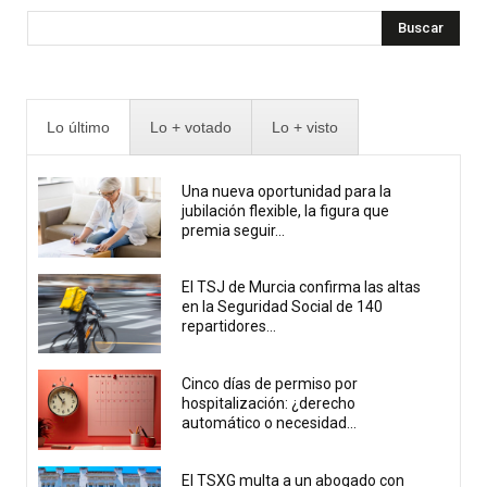
Buscar
Lo último
Lo + votado
Lo + visto
Una nueva oportunidad para la
jubilación flexible, la figura que
premia seguir...
El TSJ de Murcia confirma las altas
en la Seguridad Social de 140
repartidores...
Cinco días de permiso por
hospitalización: ¿derecho
automático o necesidad...
El TSXG multa a un abogado con