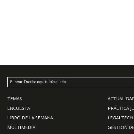
Buscar: Escribe aquí tu búsqueda
TEMAS
ACTUALIDAD
ENCUESTA
PRÁCTICA J
LIBRO DE LA SEMANA
LEGALTECH
MULTIMEDIA
GESTIÓN D