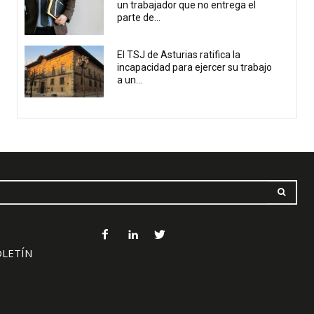
un trabajador que no entrega el
parte de...
El TSJ de Asturias ratifica la
incapacidad para ejercer su trabajo
a un...
OLETÍN