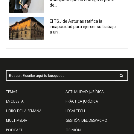
de...
El TSJ de Asturias ratifica la
incapacidad para ejercer su trabajo
a un...
Buscar: Escribe aquí tu búsqueda
TEMAS
ACTUALIDAD JURÍDICA
ENCUESTA
PRÁCTICA JURÍDICA
LIBRO DE LA SEMANA
LEGALTECH
MULTIMEDIA
GESTIÓN DEL DESPACHO
PODCAST
OPINIÓN