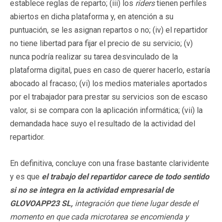
establece reglas de reparto; (iii) los
riders
tienen perfiles
abiertos en dicha plataforma y, en atención a su
puntuación, se les asignan repartos o no; (iv) el repartidor
no tiene libertad para fijar el precio de su servicio; (v)
nunca podría realizar su tarea desvinculado de la
plataforma digital, pues en caso de querer hacerlo, estaría
abocado al fracaso; (vi) los medios materiales aportados
por el trabajador para prestar su servicios son de escaso
valor, si se compara con la aplicación informática; (vii) la
demandada hace suyo el resultado de la actividad del
repartidor.
En definitiva, concluye con una frase bastante clarividente
y es que
el trabajo del repartidor carece de todo sentido
si no se integra en la actividad empresarial de
GLOVOAPP23 SL,
integración que tiene lugar desde el
momento en que cada microtarea se encomienda y