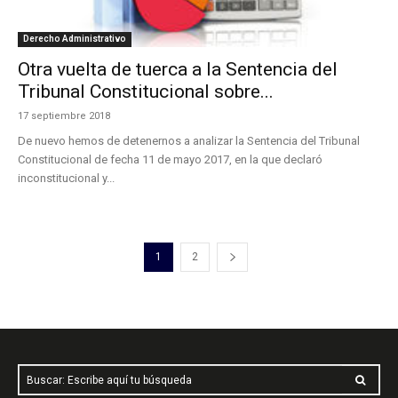
Derecho Administrativo
Otra vuelta de tuerca a la Sentencia del
Tribunal Constitucional sobre...
17 septiembre 2018
De nuevo hemos de detenernos a analizar la Sentencia del Tribunal
Constitucional de fecha 11 de mayo 2017, en la que declaró
inconstitucional y...
1
2
Buscar: Escribe aquí tu búsqueda