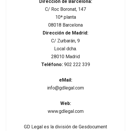
Dirección de Barcelona:
C/ Roc Boronat, 147
10ª planta
08018 Barcelona
Dirección de Madrid:
C/ Zurbarán, 9
Local dcha.
28010 Madrid
Teléfono:
902 222 339
eMail:
info@gdlegal.com
Web:
www.gdlegal.com
GD Legal es la división de Gesdocument