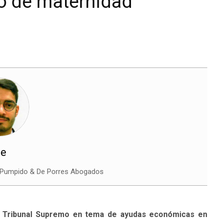
so de maternidad
le
 Pumpido & De Porres Abogados
el Tribunal Supremo en tema de ayudas económicas en