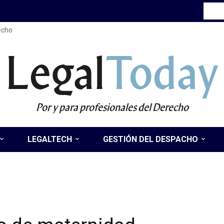
recho
Legal
Today
Por y para profesionales del Derecho
LEGALTECH
GESTIÓN DEL DESPACHO