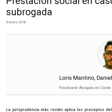
Prestación social en ca
subrogada
9 enero 2018
Loris Mantino, Danie
Practicante Abogado en Conde
La jurisprudencia más recién aplica los preceptos d