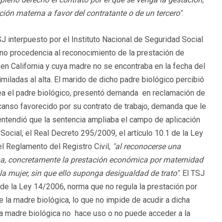
ación materna a favor del contratante o de un tercero"
.
J interpuesto por el Instituto Nacional de Seguridad Social
 no procedencia al reconocimiento de la prestación de
en California y cuya madre no se encontraba en la fecha del
imiladas al alta. El marido de dicho padre biológico percibió
o sea el padre biológico, presentó demanda en reclamación de
canso favorecido por su contrato de trabajo, demanda que le
 entendió que la sentencia ampliaba el campo de aplicación
ocial, el Real Decreto 295/2009, el artículo 10.1 de la Ley
l Reglamento del Registro Civil,
"al reconocerse una
una, concretamente la prestación económica por maternidad
a mujer, sin que ello suponga desigualdad de trato"
. El TSJ
 de la Ley 14/2006, norma que no regula la prestación por
de la madre biológica, lo que no impide de acudir a dicha
la madre biológica no hace uso o no puede acceder a la