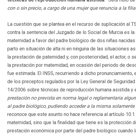
con o sin precio, a cargo de una mujer que renuncia a la fili
La cuestión que se plantea en el recurso de suplicación al TS
contra la sentencia del Juzgado de lo Social de Murcia es la
maternidad a favor del padre biológico de dos niñas nacidas 
parto en situación de alta ni en ninguna de las situaciones as
la prestación de paternidad y, con posterioridad, el actor, 
la prestación por maternidad, en ocasión del periodo de des
fue estimada. El INSS, recurriendo a dicho pronunciamiento,
de los preceptos regulados por la Ley General de Seguridad S
14/2006 sobre técnicas de reproducción humana asistida y e
prestación no prevista en norma legal o reglamentaria alg
al padre biológico, pudiendo acceder a la misma solamente l
reconoce que este asunto no hace referencia al artículo 10.1
maternidad, sino que la finalidad que tiene es la protección 
prestación económica por parte del padre biológico cuando 