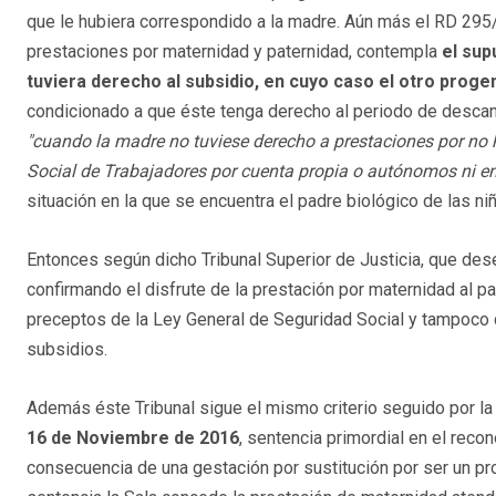
que le hubiera correspondido a la madre. Aún más el RD 295
prestaciones por maternidad y paternidad, contempla
el sup
tuviera derecho al subsidio, en cuyo caso el otro proge
condicionado a que éste tenga derecho al periodo de descan
"cuando la madre no tuviese derecho a prestaciones por no h
Social de Trabajadores por cuenta propia o autónomos ni en 
situación en la que se encuentra el padre biológico de las ni
Entonces según dicho Tribunal Superior de Justicia, que des
confirmando el disfrute de la prestación por maternidad al pa
preceptos de la Ley General de Seguridad Social y tampoco 
subsidios.
Además éste Tribunal sigue el mismo criterio seguido por l
16 de Noviembre de 2016
, sentencia primordial en el rec
consecuencia de una gestación por sustitución por ser un pro