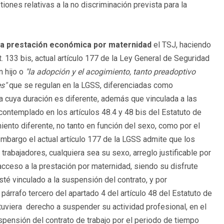
tiones relativas a la no discriminación prevista para la
 la prestación económica por maternidad
el TSJ, haciendo
t. 133 bis, actual artículo 177 de la Ley General de Seguridad
n hijo o
"la adopción y el acogimiento, tanto preadoptivo
s"
que se regulan en la LGSS, diferenciadas como
a cuya duración es diferente, además que vinculada a las
contemplado en los artículos 48.4 y 48 bis del Estatuto de
ento diferente, no tanto en función del sexo, como por el
 embargo el actual artículo 177 de la LGSS admite que los
trabajadores, cualquiera sea su sexo, arreglo justificable por
acceso a la prestación por maternidad, siendo su disfrute
té vinculado a la suspensión del contrato, y por
párrafo tercero del apartado 4 del artículo 48 del Estatuto de
uviera derecho a suspender su actividad profesional, en el
uspensión del contrato de trabajo por el periodo de tiempo