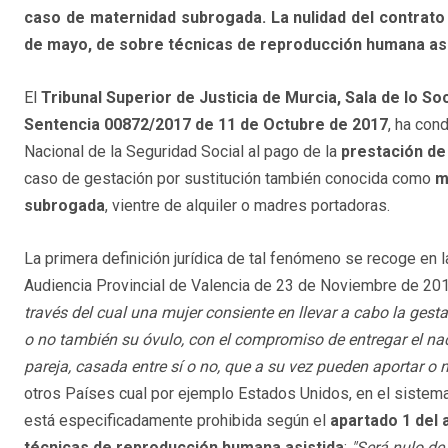
caso de maternidad subrogada. La nulidad del contrato 
de mayo, de sobre técnicas de reproducción humana asi
El
Tribunal Superior de Justicia de Murcia, Sala de lo Soc
Sentencia 00872/2017 de 11 de Octubre de 2017
, ha con
Nacional de la Seguridad Social al pago de la
prestación de
caso de gestación por sustitución también conocida como
m
subrogada
, vientre de alquiler o madres portadoras.
La primera definición jurídica de tal fenómeno se recoge en l
Audiencia Provincial de Valencia de 23 de Noviembre de 201
través del cual una mujer consiente en llevar a cabo la gest
o no también su óvulo, con el compromiso de entregar el na
pareja, casada entre sí o no, que a su vez pueden aportar o
otros Países cual por ejemplo Estados Unidos, en el sistem
está especificadamente prohibida según el
apartado 1 del 
técnicas de reproducción humana asistida
:
"Será nulo de