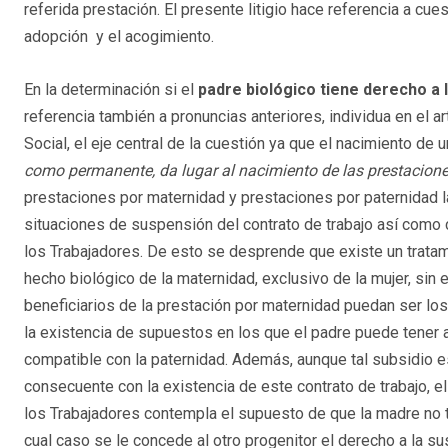
referida prestación. El presente litigio hace referencia a cues
adopción y el acogimiento.
En la determinación si el
padre biológico tiene derecho a
referencia también a pronuncias anteriores, individua en el ar
Social, el eje central de la cuestión ya que el nacimiento de u
como permanente, da lugar al nacimiento de las prestacione
prestaciones por maternidad y prestaciones por paternidad l
situaciones de suspensión del contrato de trabajo así como 
los Trabajadores. De esto se desprende que existe un tratami
hecho biológico de la maternidad, exclusivo de la mujer, sin
beneficiarios de la prestación por maternidad puedan ser los 
la existencia de supuestos en los que el padre puede tener 
compatible con la paternidad. Además, aunque tal subsidio es
consecuente con la existencia de este contrato de trabajo, el 
los Trabajadores contempla el supuesto de que la madre no t
cual caso se le concede al otro progenitor el derecho a la s