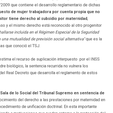
/2009 que contiene el desarrollo reglamentario de dichas
uesto de mujer trabajadora por cuenta propia que no
nitor tiene derecho al subsidio por maternidad
,
so y el mismo derecho está reconocido al otro progenitor
allarse incluida en el Régimen Especial de la Seguridad
una mutualidad de previsión social alternativa"
que es la
ñas que conoció el TSJ.
estima el recurso de suplicación interpuesto por el INSS
dre biológico, la sentencia recurrida no vulnera los
del Real Decreto que desarrolla el reglamento de estos
a
Sala de lo Social del Tribunal Supremo en sentencia de
onocimiento del derecho a las prestaciones por maternidad en
cedimiento de unificación doctrinal. En esta importante