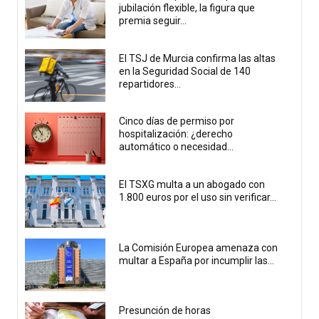
jubilación flexible, la figura que
premia seguir...
El TSJ de Murcia confirma las altas
en la Seguridad Social de 140
repartidores...
Cinco días de permiso por
hospitalización: ¿derecho
automático o necesidad...
El TSXG multa a un abogado con
1.800 euros por el uso sin verificar...
La Comisión Europea amenaza con
multar a España por incumplir las...
Presunción de horas