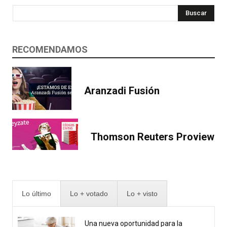
Buscar
RECOMENDAMOS
Aranzadi Fusión
Thomson Reuters Proview
Lo último
Lo + votado
Lo + visto
Una nueva oportunidad para la