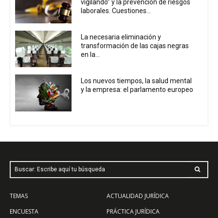
vigilando” y la prevención de riesgos
laborales. Cuestiones...
La necesaria eliminación y
transformación de las cajas negras
en la...
Los nuevos tiempos, la salud mental
y la empresa: el parlamento europeo
Buscar: Escribe aquí tu búsqueda
TEMAS
ACTUALIDAD JURÍDICA
ENCUESTA
PRÁCTICA JURÍDICA