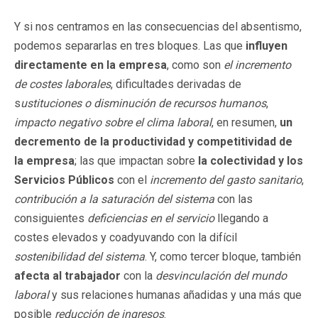
Y si nos centramos en las consecuencias del absentismo,
podemos separarlas en tres bloques. Las que
influyen
directamente en la empresa
, como son
el incremento
de costes laborales
, dificultades derivadas de
s
ustituciones o disminución de recursos humanos
,
impacto negativo sobre el clima laboral
, en resumen,
un
decremento de la productividad y competitividad de
la empresa
; las que impactan sobre
la colectividad y los
Servicios Públicos
con el
incremento del gasto sanitario
,
contribución a la saturación del sistema
con las
consiguientes
deficiencias en el servicio
llegando a
costes elevados y coadyuvando con la difícil
sostenibilidad del sistema
. Y, como tercer bloque, también
afecta al trabajador
con la
desvinculación del mundo
laboral
y sus relaciones humanas añadidas y una más que
posible
reducción de ingresos
.