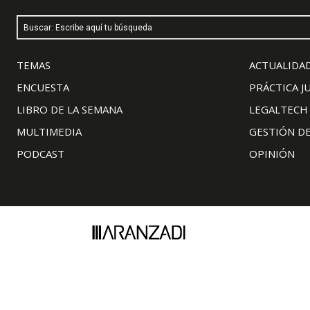
Buscar: Escribe aquí tu búsqueda
TEMAS
ACTUALIDAD
ENCUESTA
PRÁCTICA J
LIBRO DE LA SEMANA
LEGALTECH
MULTIMEDIA
GESTIÓN D
PODCAST
OPINIÓN