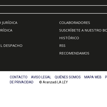
 JURÍDICA
COLABORADORES
URÍDICA
SUSCRÍBETE A NUESTRO B
HISTÓRICO
EL DESPACHO
RSS
RECOMENDAMOS
CONTACTO
AVISO LEGAL
QUIÉNES SOMOS
MAPA WEB
P
DE PRIVACIDAD
© Aranzadi LA LEY