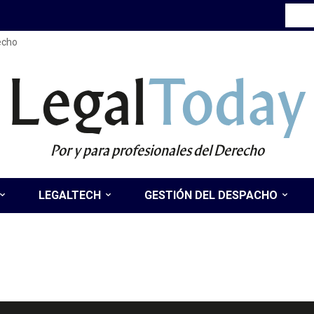
recho
Legal
Today
Por y para profesionales del Derecho
LEGALTECH
GESTIÓN DEL DESPACHO