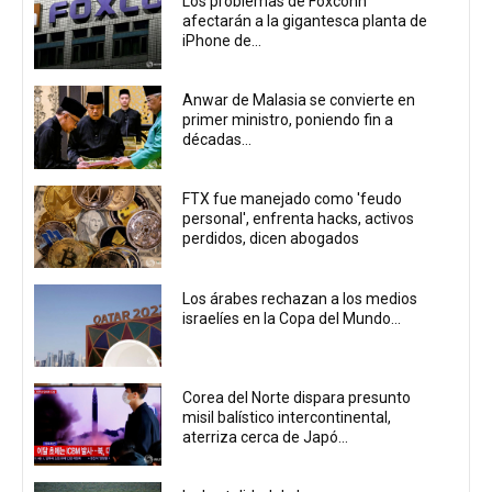
Los problemas de Foxconn
afectarán a la gigantesca planta de
iPhone de...
Anwar de Malasia se convierte en
primer ministro, poniendo fin a
décadas...
FTX fue manejado como 'feudo
personal', enfrenta hacks, activos
perdidos, dicen abogados
Los árabes rechazan a los medios
israelíes en la Copa del Mundo...
Corea del Norte dispara presunto
misil balístico intercontinental,
aterriza cerca de Japó...