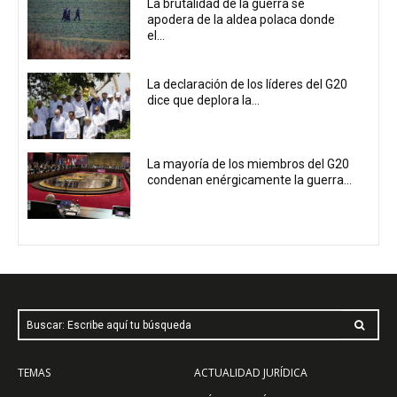
La brutalidad de la guerra se
apodera de la aldea polaca donde
el...
La declaración de los líderes del G20
dice que deplora la...
La mayoría de los miembros del G20
condenan enérgicamente la guerra...
Buscar: Escribe aquí tu búsqueda
TEMAS
ACTUALIDAD JURÍDICA