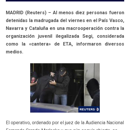
MADRID (Reuters) – Al menos diez personas fueron
detenidas la madrugada del viernes en el País Vasco,
Navarra y Cataluña en una macrooperación contra la
organización juvenil ilegalizada Segi, considerada
como la «cantera» de ETA, informaron diversos
medios.
El operativo, ordenado por el juez de la Audiencia Nacional