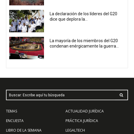
La declaración de los líderes del G20
dice que deplora la...
La mayoría de los miembros del G20
condenan enérgicamente la guerra...
Buscar: Escribe aquí tu búsqueda
TEMAS
ACTUALIDAD JURÍDICA
ENCUESTA
PRÁCTICA JURÍDICA
LIBRO DE LA SEMANA
LEGALTECH