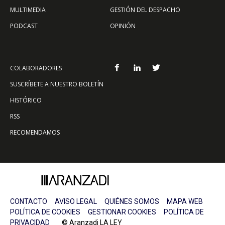
MULTIMEDIA
GESTIÓN DEL DESPACHO
PODCAST
OPINIÓN
COLABORADORES
SUSCRÍBETE A NUESTRO BOLETÍN
HISTÓRICO
RSS
RECOMENDAMOS
CONTACTO
AVISO LEGAL
QUIÉNES SOMOS
MAPA WEB
POLÍTICA DE COOKIES
GESTIONAR COOKIES
POLÍTICA DE
PRIVACIDAD
© Aranzadi LA LEY