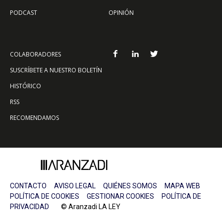
PODCAST
OPINIÓN
COLABORADORES
SUSCRÍBETE A NUESTRO BOLETÍN
HISTÓRICO
RSS
RECOMENDAMOS
CONTACTO
AVISO LEGAL
QUIÉNES SOMOS
MAPA WEB
POLÍTICA DE COOKIES
GESTIONAR COOKIES
POLÍTICA DE
PRIVACIDAD
© Aranzadi LA LEY