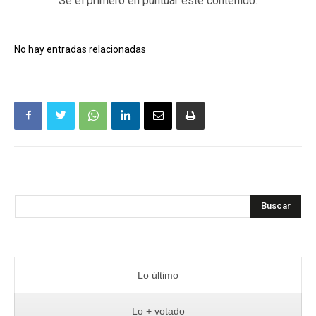
Sé el primero en puntuar este contenido.
No hay entradas relacionadas
Buscar
Lo último
Lo + votado