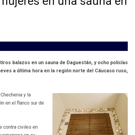
 mujeres en una sauna en
iros balazos en un sauna de Daguestán, y ocho policías
eves a última hora en la región norte del Cáucaso ruso,
 Chechenia y la
in en el flanco sur de
e contra civiles en