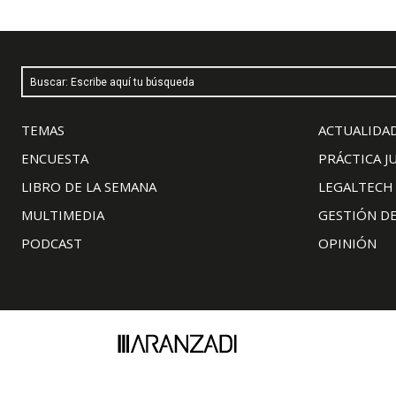
Buscar: Escribe aquí tu búsqueda
TEMAS
ACTUALIDAD
ENCUESTA
PRÁCTICA J
LIBRO DE LA SEMANA
LEGALTECH
MULTIMEDIA
GESTIÓN D
PODCAST
OPINIÓN