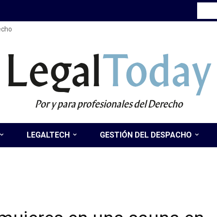
recho
Legal
Today
Por y para profesionales del Derecho
LEGALTECH
GESTIÓN DEL DESPACHO