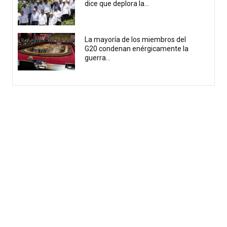
dice que deplora la...
La mayoría de los miembros del
G20 condenan enérgicamente la
guerra...