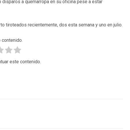
ió disparos a quemarropa en su oficina pese a estar
o tiroteados recientemente, dos esta semana y uno en julio.
 contenido.
tuar este contenido.