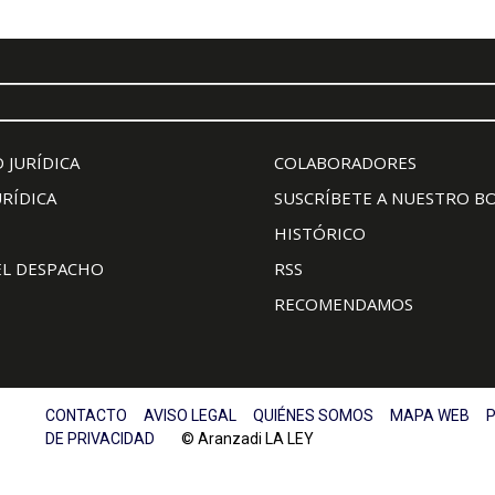
 JURÍDICA
COLABORADORES
URÍDICA
SUSCRÍBETE A NUESTRO B
HISTÓRICO
EL DESPACHO
RSS
RECOMENDAMOS
CONTACTO
AVISO LEGAL
QUIÉNES SOMOS
MAPA WEB
P
DE PRIVACIDAD
© Aranzadi LA LEY