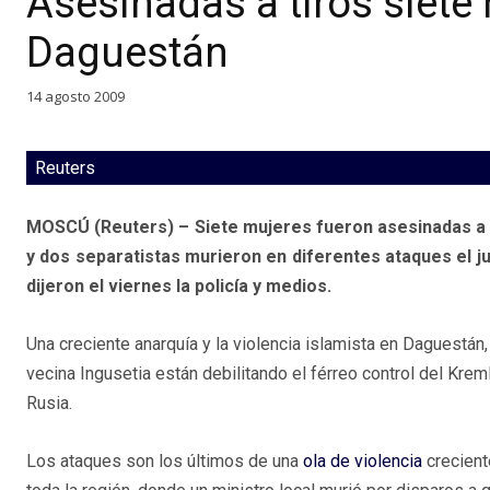
Asesinadas a tiros siete
Daguestán
14 agosto 2009
Reuters
MOSCÚ (Reuters) – Siete mujeres fueron asesinadas a t
y dos separatistas murieron en diferentes ataques el ju
dijeron el viernes la policía y medios.
Una creciente anarquía y la violencia islamista en Daguestán,
vecina Ingusetia están debilitando el férreo control del Kreml
Rusia.
Los ataques son los últimos de una
ola de violencia
crecient