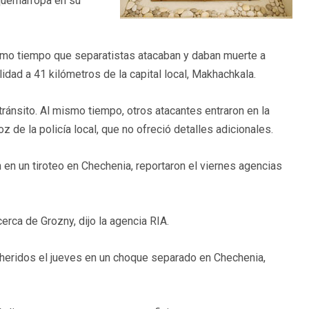
 quemarropa en su
smo tiempo que separatistas atacaban y daban muerte a
lidad a 41 kilómetros de la capital local, Makhachkala.
tránsito. Al mismo tiempo, otros atacantes entraron en la
z de la policía local, que no ofreció detalles adicionales.
n en un tiroteo en Chechenia, reportaron el viernes agencias
rca de Grozny, dijo la agencia RIA.
n heridos el jueves en un choque separado en Chechenia,