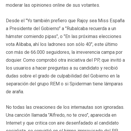
moderar las opiniones online de sus votantes.
Desde el "Yo también prefiero que Rajoy sea Miss España
a Presidente del Gobierno" a "Rubalcaba recuerda a un
hámster comiendo pipas", o "En las próximas elecciones
vota Alibaba, ahí los ladrones son sólo 40", este último
con más de 66.000 seguidores, la irreverencia campa por
doquier. Como comprobó otra iniciativa del PP, que invitó a
los usuarios a hacer preguntas a su candidato y recibió
dudas sobre el grado de culpabilidad del Gobierno en la
separación del grupo REM o si Spiderman tiene lámparas
de araña.
No todas las creaciones de los internautas son ignoradas.
Una canción llamada "Alfredo, no te creo", aparecida en
Internet y que critica con aire desenfadado al candidato
socialista, se convirtió en el himno improvisado del PP,