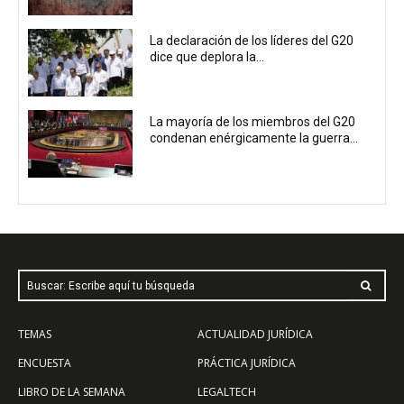
La declaración de los líderes del G20
dice que deplora la...
La mayoría de los miembros del G20
condenan enérgicamente la guerra...
Buscar: Escribe aquí tu búsqueda
TEMAS
ACTUALIDAD JURÍDICA
ENCUESTA
PRÁCTICA JURÍDICA
LIBRO DE LA SEMANA
LEGALTECH