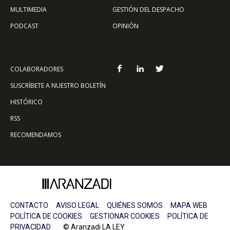
MULTIMEDIA
GESTIÓN DEL DESPACHO
PODCAST
OPINIÓN
COLABORADORES
SUSCRÍBETE A NUESTRO BOLETÍN
HISTÓRICO
RSS
RECOMENDAMOS
CONTACTO
AVISO LEGAL
QUIÉNES SOMOS
MAPA WEB
POLÍTICA DE COOKIES
GESTIONAR COOKIES
POLÍTICA DE
PRIVACIDAD
© Aranzadi LA LEY