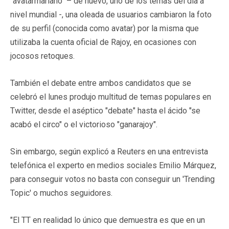
"avatarmariano" – de nuevo, uno de los temas del día a
nivel mundial -, una oleada de usuarios cambiaron la foto
de su perfil (conocida como avatar) por la misma que
utilizaba la cuenta oficial de Rajoy, en ocasiones con
jocosos retoques.
También el debate entre ambos candidatos que se
celebró el lunes produjo multitud de temas populares en
Twitter, desde el aséptico "debate" hasta el ácido "se
acabó el circo" o el victorioso "ganarajoy".
Sin embargo, según explicó a Reuters en una entrevista
telefónica el experto en medios sociales Emilio Márquez,
para conseguir votos no basta con conseguir un 'Trending
Topic' o muchos seguidores.
"El TT en realidad lo único que demuestra es que en un