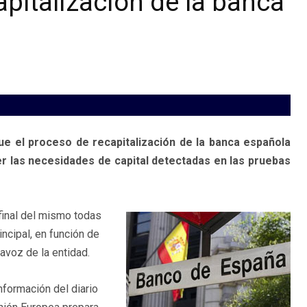
pitalización de la banca
ue el proceso de recapitalización de la banca española
r las necesidades de capital detectadas en las pruebas
 final del mismo todas
incipal, en función de
tavoz de la entidad.
nformación del diario