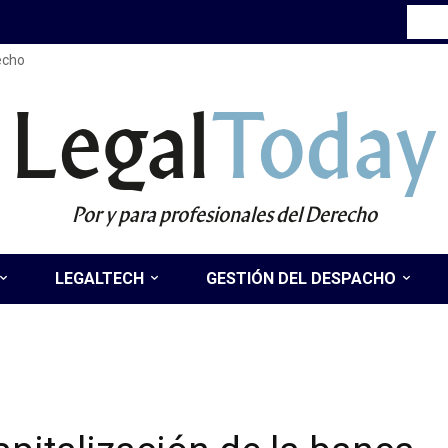
recho
Legal
Today
Por y para profesionales del Derecho
LEGALTECH
GESTIÓN DEL DESPACHO