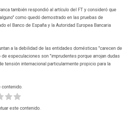
Banca también respondió al artículo del FT y consideró que
l alguno" como quedó demostrado en las pruebas de
cado el Banco de España y la Autoridad Europea Bancaria
untan a la debilidad de las entidades domésticas "carecen de
o de especulaciones son "imprudentes porque arrojan dudas
 tensión internacional particularmente propicio para la
 contenido.
tuar este contenido.