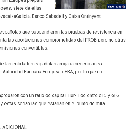
 Unión Europea prepara
opeas, siete de ellas
ovacaixaGalicia, Banco Sabadell y Caixa Ontinyent.
 españolas que suspendieron las pruebas de resistencia en
nta las aportaciones comprometidas del FROB pero no otras
emisiones convertibles.
de las entidades españolas arrojaba necesidades
ia Autoridad Bancaria Europea o EBA, por lo que no
robaron con un ratio de capital Tier-1 de entre el 5 y el 6
 y éstas serían las que estarían en el punto de mira
L ADICIONAL