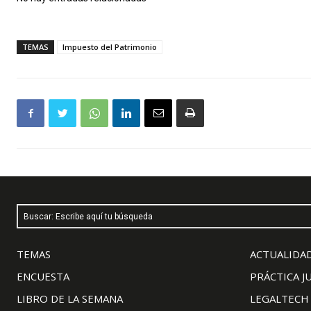
TEMAS
Impuesto del Patrimonio
Buscar: Escribe aquí tu búsqueda
TEMAS
ACTUALIDAD
ENCUESTA
PRÁCTICA J
LIBRO DE LA SEMANA
LEGALTECH