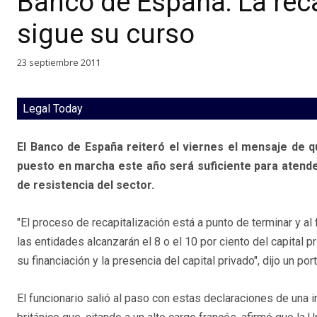
Banco de España: La reca
sigue su curso
23 septiembre 2011
Legal Today
El Banco de España reiteró el viernes el mensaje de q
puesto en marcha este año será suficiente para atende
de resistencia del sector.
"El proceso de recapitalización está a punto de terminar y al
las entidades alcanzarán el 8 o el 10 por ciento del capital pr
su financiación y la presencia del capital privado", dijo un por
El funcionario salió al paso con estas declaraciones de una i