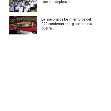
dice que deplora la...
La mayoría de los miembros del
G20 condenan enérgicamente la
guerra...