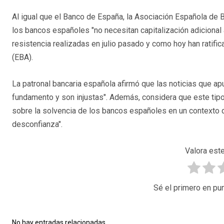
Al igual que el Banco de España, la Asociación Española de 
los bancos españoles "no necesitan capitalización adiciona
resistencia realizadas en julio pasado y como hoy han ratifi
(EBA).
La patronal bancaria española afirmó que las noticias que ap
fundamento y son injustas". Además, considera que este tip
sobre la solvencia de los bancos españoles en un contexto de
desconfianza".
Valora este
Sé el primero en pun
No hay entradas relacionadas