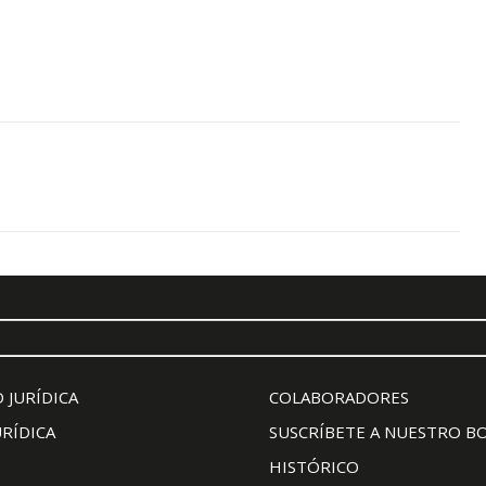
 JURÍDICA
COLABORADORES
URÍDICA
SUSCRÍBETE A NUESTRO B
HISTÓRICO