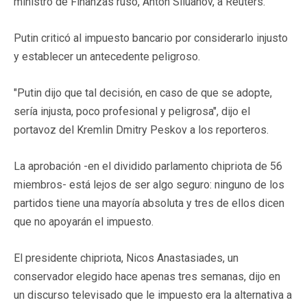
ministro de Finanzas ruso, Anton Siluanov, a Reuters.
Putin criticó al impuesto bancario por considerarlo injusto
y establecer un antecedente peligroso.
"Putin dijo que tal decisión, en caso de que se adopte,
sería injusta, poco profesional y peligrosa", dijo el
portavoz del Kremlin Dmitry Peskov a los reporteros.
La aprobación -en el dividido parlamento chipriota de 56
miembros- está lejos de ser algo seguro: ninguno de los
partidos tiene una mayoría absoluta y tres de ellos dicen
que no apoyarán el impuesto.
El presidente chipriota, Nicos Anastasiades, un
conservador elegido hace apenas tres semanas, dijo en
un discurso televisado que le impuesto era la alternativa a